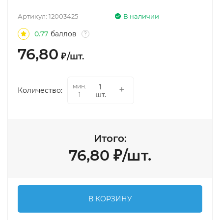
Артикул:
12003425
В наличии
0.77
баллов
?
76,80
₽
/
шт.
мин.
Количество:
шт.
1
Итого:
76,80
₽
/
шт.
В КОРЗИНУ