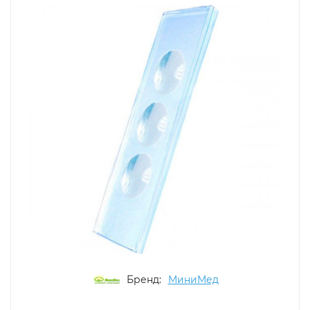
Бренд:
МиниМед