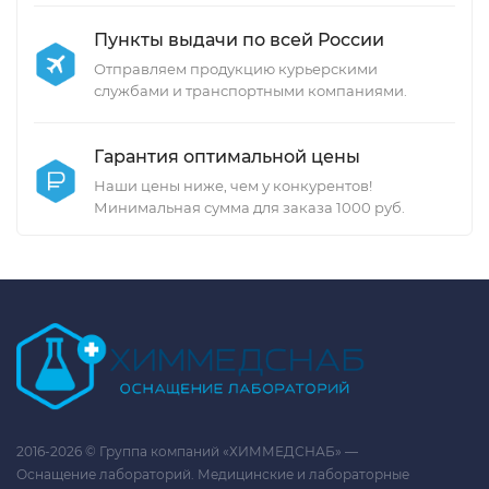
Пункты выдачи по всей России
Отправляем продукцию курьерскими
службами и транспортными компаниями.
Гарантия оптимальной цены
Наши цены ниже, чем у конкурентов!
Минимальная сумма для заказа 1000 руб.
2016-2026 © Группа компаний «ХИММЕДСНАБ» —
Оснащение лабораторий. Медицинские и лабораторные