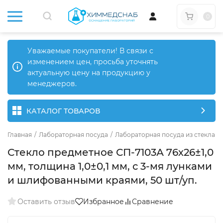
0
Уважаемые покупатели! В связи с
изменением цен, просьба уточнять
актуальную цену на продукцию у
менеджеров.
КАТАЛОГ ТОВАРОВ
Главная
/
Лабораторная посуда
/
Лабораторная посуда из стекла
/
Стекло предметное СП-7103А 76х26±1,0
мм, толщина 1,0±0,1 мм, с 3-мя лунками
и шлифованными краями, 50 шт/уп.
Оставить отзыв
Избранное
Сравнение