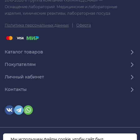
2016-2026 © Группа компаний «ХИММЕДСНАБ» —
Оснащение лабораторий. Медицинские и лабораторные
изделия, химические реактивы, лабораторная посуда.
|
Политика персональных данных
Оферта
Каталог товаров
Покупателям
Личный кабинет
Контакты
© 2026 himmedsnab.ru. Все права защищены
Мы используем файлы cookie, чтобы сайт был