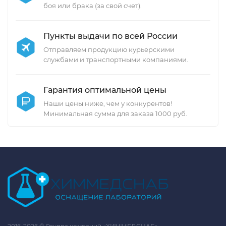
боя или брака (за свой счет).
Пункты выдачи по всей России
Отправляем продукцию курьерскими
службами и транспортными компаниями.
Гарантия оптимальной цены
Наши цены ниже, чем у конкурентов!
Минимальная сумма для заказа 1000 руб.