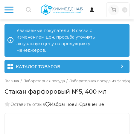
0
Уважаемые покупатели! В связи с
изменением цен, просьба уточнять
актуальную цену на продукцию у
менеджеров.
КАТАЛОГ ТОВАРОВ
Главная
/
Лабораторная посуда
/
Лабораторная посуда из фарфора
Стакан фарфоровый №5, 400 мл
Оставить отзыв
Избранное
Сравнение