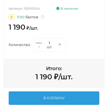
Артикул:
13000004
В наличии
11.90
баллов
?
1 190
₽
/
шт.
мин.
Количество:
шт.
1
Итого:
1 190
₽
/
шт.
В КОРЗИНУ