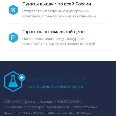
Пункты выдачи по всей России
Отправляем продукцию курьерскими
службами и транспортными компаниями.
Гарантия оптимальной цены
Наши цены ниже, чем у конкурентов!
Минимальная сумма для заказа 1000 руб.
2016-2026 © Группа компаний «ХИММЕДСНАБ» —
Оснащение лабораторий. Медицинские и лабораторные
изделия, химические реактивы, лабораторная посуда.