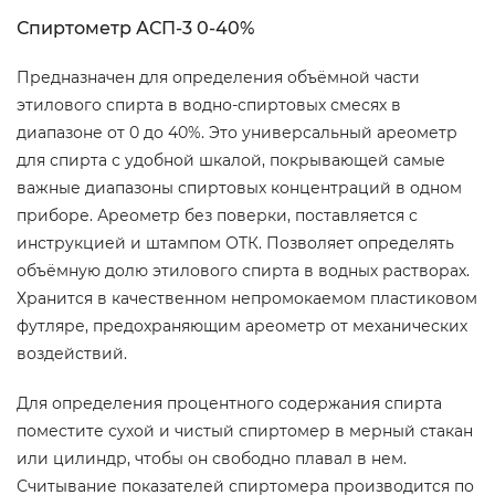
Спиртометр АСП-3 0-40%
Предназначен для определения объёмной части
этилового спирта в водно-спиртовых смесях в
диапазоне от 0 до 40%. Это универсальный ареометр
для спирта с удобной шкалой, покрывающей самые
важные диапазоны спиртовых концентраций в одном
приборе. Ареометр без поверки, поставляется с
инструкцией и штампом ОТК. Позволяет определять
объёмную долю этилового спирта в водных растворах.
Хранится в качественном непромокаемом пластиковом
футляре, предохраняющим ареометр от механических
воздействий.
Для определения процентного содержания спирта
поместите сухой и чистый спиртомер в мерный стакан
или цилиндр, чтобы он свободно плавал в нем.
Считывание показателей спиртомера производится по