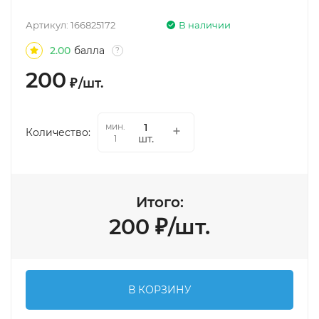
Артикул:
166825172
В наличии
2.00
балла
?
200
₽
/
шт.
мин.
Количество:
шт.
1
Итого:
200
₽
/
шт.
В КОРЗИНУ