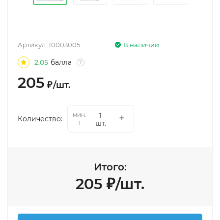
Артикул:
10003005
В наличии
2.05
балла
?
205
₽
/
шт.
мин.
Количество:
шт.
1
Итого:
205
₽
/
шт.