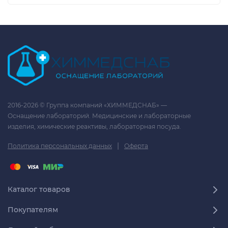
2016-2026 © Группа компаний «ХИММЕДСНАБ» —
Оснащение лабораторий. Медицинские и лабораторные
изделия, химические реактивы, лабораторная посуда.
|
Политика персональных данных
Оферта
Каталог товаров
Покупателям