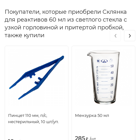
Покупатели, которые приобрели Склянка
для реактивов 60 мл из светлого стекла с
узкой горловиной и притертой пробкой,
‹
›
также купили
Пинцет 110 мм, п/с,
Мензурка 50 мл
нестерильный, 10 шт/уп.
285
₽
/
шт.