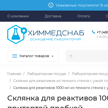
Уважаемые покупатели! В св
О компании
Доставка
Оплата
+7 (49
с 10:00
Каталог товаров
Главная
/
Лабораторная посуда
/
Лабораторная посуд
/
Склянки для реактивов из темного стекла с узкой 
/
Склянка для реактивов 1000 мл из темного стекла 
Склянка для реактивов 10