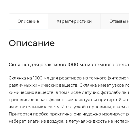
Описание
Характеристики
Отзывы (
Описание
Склянка для реактивов 1000 мл из темного стек
Склянка на 1000 мл для реактивов из темного (янтарно
различных химических веществ. Склянка имеет узкое го
химических веществ, в том числе летучих, фотолабильн
пришлифованная, флакон комплектуется притертой сте
чувствительных к свету. Из-за узкой горловины, в не
Притертая пробка практична: она надежно изолирует 
наберет влаги из воздуха, а летучая жидкость не испари