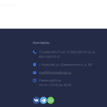
Контакты
+7 (499) 397-77-42; +7 (915) 397-77-42; 8-
800-550-07-47
г. Королёв, ул. Дзержинского, д. 16/1
mail@himmedsnab.ru
Режим работы:
пн-пт: с 10:00 до 18:00