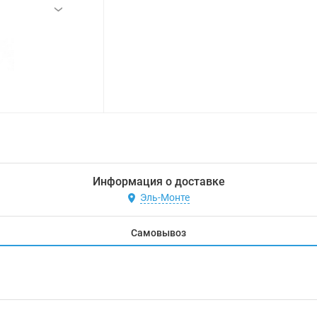
›
Информация о доставке
Эль-Монте
Самовывоз