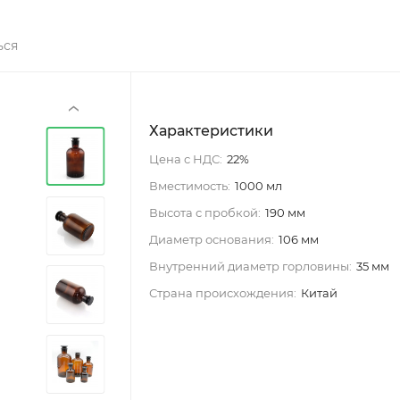
ься
‹
Характеристики
Цена с НДС:
22%
Вместимость:
1000 мл
Высота с пробкой:
190 мм
Диаметр основания:
106 мм
Внутренний диаметр горловины:
35 мм
Страна происхождения:
Китай