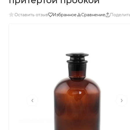
притертой пробкой
Оставить отзыв
Избранное
Сравнение
Поделит
‹
›