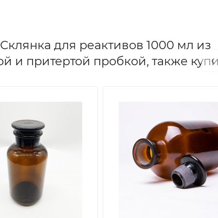
Склянка для реактивов 1000 мл из
‹
ой и притертой пробкой, также куп