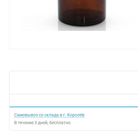
Самовывоз со склада в г. Королёв
В течение
3
дней
Бесплатно