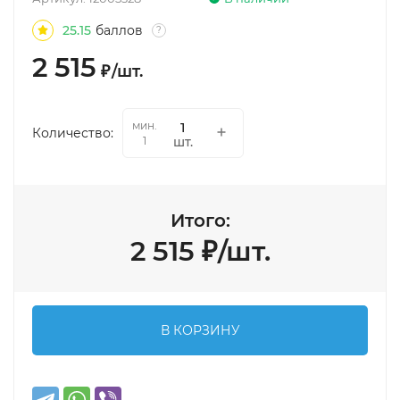
25.15
баллов
?
2 515
₽
/
шт.
мин.
Количество:
шт.
1
Итого:
2 515
₽
/
шт.
В КОРЗИНУ