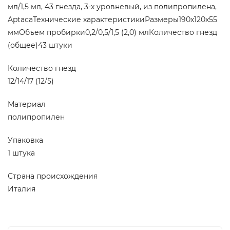
мл/1,5 мл, 43 гнезда, 3-х уровневый, из полипропилена,
AptacaТехнические характеристикиРазмеры190х120х55
ммОбъем пробирки0,2/0,5/1,5 (2,0) млКоличество гнезд
(общее)43 штуки
Количество гнезд
12/14/17 (12/5)
Материал
полипропилен
Упаковка
1 штука
Страна происхождения
Италия