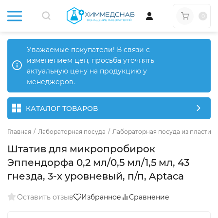
0
Уважаемые покупатели! В связи с
изменением цен, просьба уточнять
актуальную цену на продукцию у
менеджеров.
КАТАЛОГ ТОВАРОВ
Главная
/
Лабораторная посуда
/
Лабораторная посуда из пластика
Штатив для микропробирок
Эппендорфа 0,2 мл/0,5 мл/1,5 мл, 43
гнезда, 3-х уровневый, п/п, Aptaca
Оставить отзыв
Избранное
Сравнение