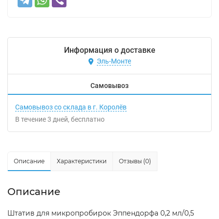
Информация о доставке
Эль-Монте
Самовывоз
Самовывоз со склада в г. Королёв
В течение
3
дней
Бесплатно
Описание
Характеристики
Отзывы (0)
Описание
Штатив для микропробирок Эппендорфа 0,2 мл/0,5