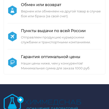
Обмен или возврат
Вернем или обменяем на другой товар в случае
боя или брака (за свой счет).
Пункты выдачи по всей России
Отправляем продукцию курьерскими
службами и транспортными компаниями.
Гарантия оптимальной цены
Наши цены ниже, чем у конкурентов!
Минимальная сумма для заказа 1000 руб.