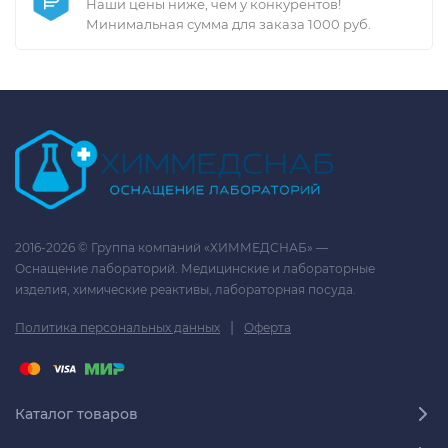
Наши цены ниже, чем у конкурентов!
Минимальная сумма для заказа 1000 руб.
2016-2026 © Группа компаний «ХИММЕДСНАБ» —
Оснащение лабораторий. Медицинские и лабораторные
изделия, химические реактивы, лабораторная посуда.
|
Политика персональных данных
Оферта
Каталог товаров