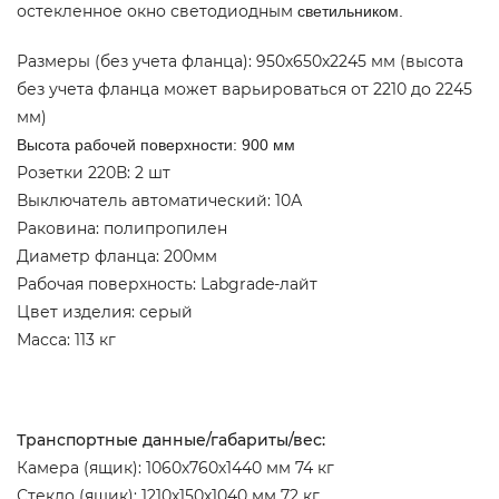
остекленное окно светодиодным
светильником.
Размеры (без учета фланца): 950х650х2245 мм (высота
без учета фланца может варьироваться от 2210 до 2245
мм)
Высота рабочей поверхности: 900 мм
Розетки 220В: 2 шт
Выключатель автоматический: 10А
Раковина: полипропилен
Диаметр фланца: 200мм
Рабочая поверхность: Labgrade-лайт
Цвет изделия: серый
Масса: 113 кг
Транспортные данные/габариты/вес:
Камера (ящик): 1060х760х1440 мм 74 кг
Стекло (ящик): 1210х150х1040 мм 72 кг