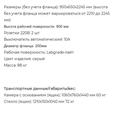
Размеры (без учета фланца): 950х650х2245 мм (высота
без учета фланца может варьироваться от 2210 до 2245
мм)
Высота рабочей поверхности: 900 мм
Розетки 220В: 2 шт
Выключатель автоматический: 10А
Диаметр фланца: 200мм
Рабочая поверхность: Labgrade-лайт
Цвет изделия: серый
Масса: 88 кг
Транспортные данные/габариты/вес:
Камера с основанием (ящик): 1060х760х1440 мм 60 кг
Стекло (ящик): 1210х150х1040 мм 72 кг