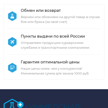
Обмен или возврат
Вернем или обменяем на другой товар в случае
боя или брака (за свой счет).
Пункты выдачи по всей России
Отправляем продукцию курьерскими
службами и транспортными компаниями.
Гарантия оптимальной цены
Наши цены ниже, чем у конкурентов!
Минимальная сумма для заказа 1000 руб.