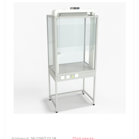
Артикул:
56.0567.01.18
Под заказ