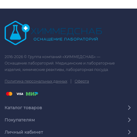
2016-2026 © Группа компаний «ХИММЕДСНАБ» —
Оснащение лабораторий. Медицинские и лабораторные
изделия, химические реактивы, лабораторная посуда.
|
Политика персональных данных
Оферта
Каталог товаров
Покупателям
Личный кабинет