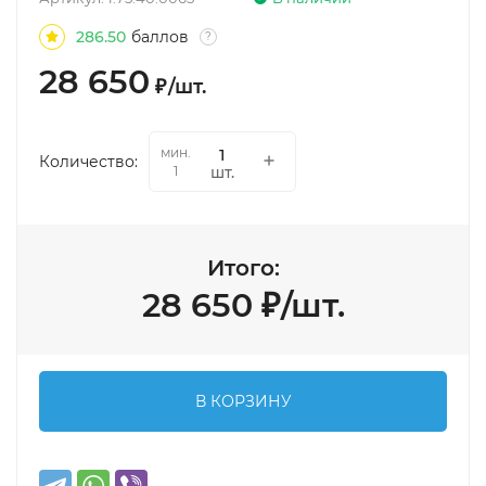
286.50
баллов
?
28 650
₽
/
шт.
мин.
Количество:
шт.
1
Итого:
28 650
₽
/
шт.
В КОРЗИНУ