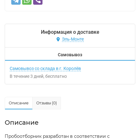
Информация о доставке
Эль-Монте
Самовывоз
Самовывоз со склада в г. Королёв
В течение
3
дней
Бесплатно
Описание
Отзывы (0)
Описание
Пpобоотбоpник pазpаботан в соответствии с