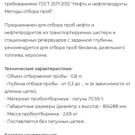
требованиями ГОСТ 2517-2012 "Нефть и нефтепродукты.
Методы отбора проб".
Предназначен для отбора проб нефти и
нефтепродуктов из тpанспоpтиpуемых цистерн и
стационарных pезеpвуаpов с заданной глубины,
рекомендуется для отбора проб бензина, дизельного
топлива, керосина.
Технические характеристики:
- Объем отбираемой пробы - 0,8 л;
- Глубина отбора пробы - от 0,3 до ... м (в зависимости от
длинны цепи);
- Материал пробоотборника - латунь ЛС59-1;
- Габаритные размеры (диаметр х высота) - 80х288 мм;
- Масса пpобоотбоpника - 2,69 кг.
- Поставляется без латунных цепей.