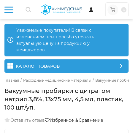
0
Уважаемые покупатели! В связи с
изменением цен, просьба уточнять
актуальную цену на продукцию у
менеджеров.
КАТАЛОГ ТОВАРОВ
Главная
/
Расходные медицинские материалы
/
Вакуумные пробир
Вакуумные пробирки с цитратом
натрия 3,8%, 13х75 мм, 4,5 мл, пластик,
100 шт/уп.
Оставить отзыв
Избранное
Сравнение