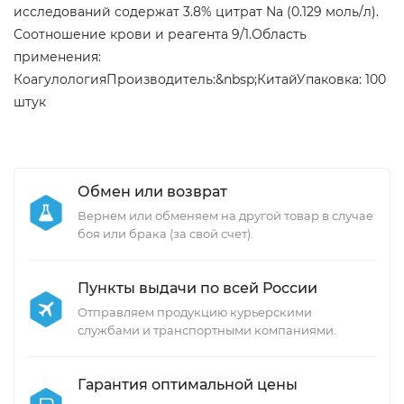
исследований содержат 3.8% цитрат Na (0.129 моль/л).
Соотношение крови и реагента 9/1.Область
применения:
КоагулологияПроизводитель:&nbsp;КитайУпаковка: 100
штук
Обмен или возврат
Вернем или обменяем на другой товар в случае
боя или брака (за свой счет).
Пункты выдачи по всей России
Отправляем продукцию курьерскими
службами и транспортными компаниями.
Гарантия оптимальной цены