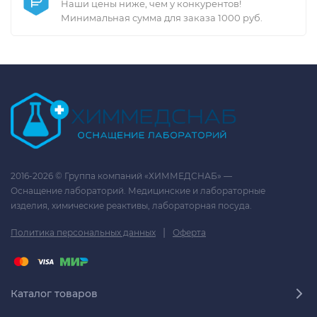
Наши цены ниже, чем у конкурентов!
Минимальная сумма для заказа 1000 руб.
2016-2026 © Группа компаний «ХИММЕДСНАБ» —
Оснащение лабораторий. Медицинские и лабораторные
изделия, химические реактивы, лабораторная посуда.
|
Политика персональных данных
Оферта
Каталог товаров