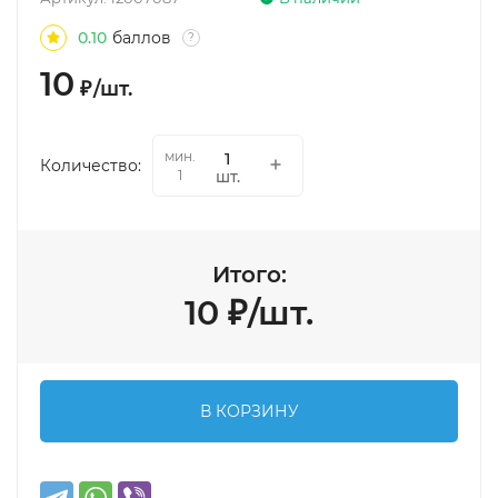
0.10
баллов
?
10
₽
/
шт.
мин.
Количество:
шт.
1
Итого:
10
₽
/
шт.
В КОРЗИНУ