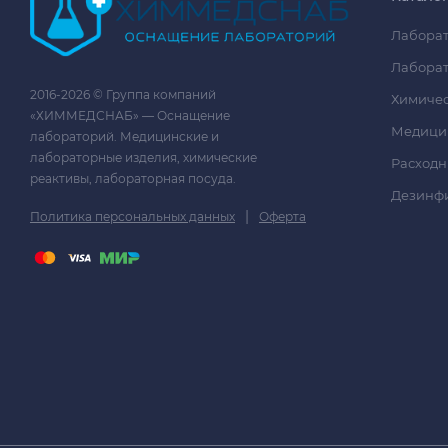
Лаборат
Лаборат
2016-2026 © Группа компаний
Химичес
«ХИММЕДСНАБ» — Оснащение
Медици
лабораторий. Медицинские и
лабораторные изделия, химические
Расходн
реактивы, лабораторная посуда.
Дезинф
|
Политика персональных данных
Оферта