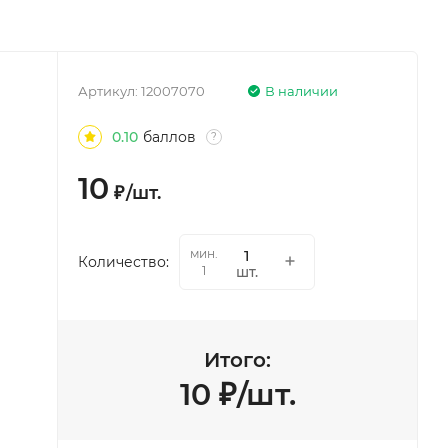
Артикул:
12007070
В наличии
0.10
баллов
?
10
₽
/
шт.
мин.
Количество:
шт.
1
Итого:
10
₽
/
шт.