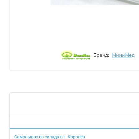
Бренд:
МиниМед
Самовывоз со склада в г. Королёв