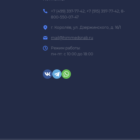
+7 (499) 397-77-42; +7 (915) 397-77-42; 8-
800-550-07-47
г. Королёв, ул. Дзержинского, д. 16/1
mail@himmedsnab.ru
Режим работы:
пн-пт: с 10:00 до 18:00