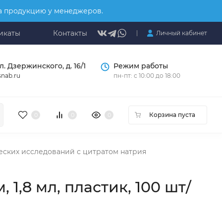
на продукцию у менеджеров.
икаты
Контакты
Личный кабинет
л. Дзержинского, д. 16/1
Режим работы
nab.ru
пн-пт: с 10:00 до 18:00
Корзина пуста
0
0
0
еских исследований с цитратом натрия
1,8 мл, пластик, 100 шт/