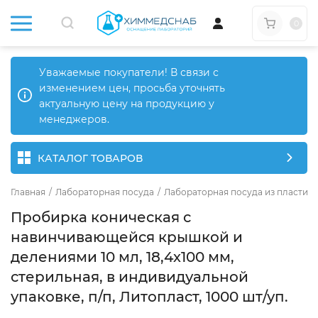
0
Уважаемые покупатели! В связи с
изменением цен, просьба уточнять
актуальную цену на продукцию у
менеджеров.
КАТАЛОГ ТОВАРОВ
Главная
/
Лабораторная посуда
/
Лабораторная посуда из пластика
Пробирка коническая с
навинчивающейся крышкой и
делениями 10 мл, 18,4х100 мм,
стерильная, в индивидуальной
упаковке, п/п, Литопласт, 1000 шт/уп.