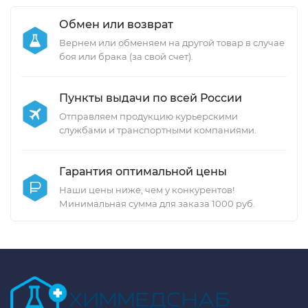
Обмен или возврат
Вернем или обменяем на другой товар в случае
боя или брака (за свой счет).
Пункты выдачи по всей России
Отправляем продукцию курьерскими
службами и транспортными компаниями.
Гарантия оптимальной цены
Наши цены ниже, чем у конкурентов!
Минимальная сумма для заказа 1000 руб.