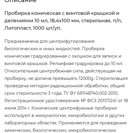
Описание
Пробирка коническая с винтовой крышкой и
делениями 10 мл, 18,4х100 мм, стерильная, п/п,
Литопласт, 1000 шт/уп.
Предназначена для центрифугирования
биологических и иных жидкостей. Пробирка
коническая градуированная с окошком для записи и
винтовой крышкой. Рельефная градуировка до 10 мл.
Относительная центробежная сила, действующая на
пробирку, не должна превышать 12000g. Стерилизация
проведена методом радиационной обработки, общий
срок стерильности 3 года. ТУ BY 691148740.002-2010.
Регистрационное удостоверение № ФСЗ 2011/11241 от 18
июня 2014 г. Конические центрифужные пробирки
используют в иммунологии, микробиологии и других
лабораторных областях. Применяются для проведения
химических, биологических, микробиологических