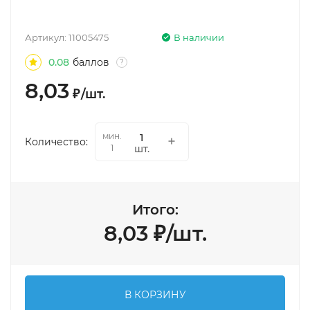
Артикул:
11005475
В наличии
0.08
баллов
?
8,03
₽
/
шт.
мин.
Количество:
шт.
1
Итого:
8,03
₽
/
шт.
В КОРЗИНУ