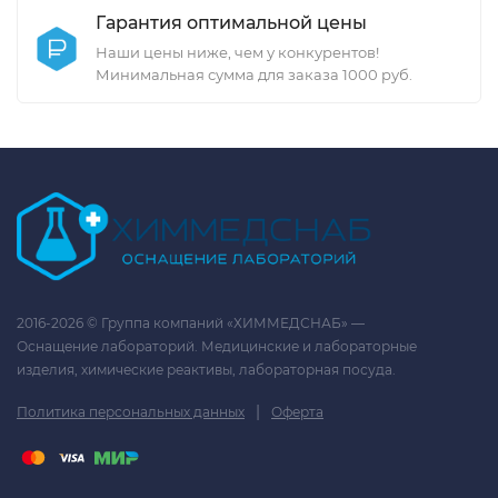
Гарантия оптимальной цены
Наши цены ниже, чем у конкурентов!
Минимальная сумма для заказа 1000 руб.
2016-2026 © Группа компаний «ХИММЕДСНАБ» —
Оснащение лабораторий. Медицинские и лабораторные
изделия, химические реактивы, лабораторная посуда.
|
Политика персональных данных
Оферта