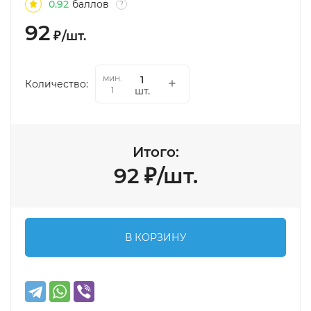
0.92
баллов
?
92
₽
/
шт.
мин.
Количество:
шт.
1
Итого:
92
₽
/
шт.
В КОРЗИНУ