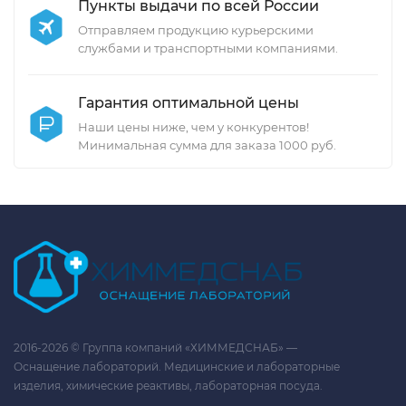
Пункты выдачи по всей России
Отправляем продукцию курьерскими
службами и транспортными компаниями.
Гарантия оптимальной цены
Наши цены ниже, чем у конкурентов!
Минимальная сумма для заказа 1000 руб.
2016-2026 © Группа компаний «ХИММЕДСНАБ» —
Оснащение лабораторий. Медицинские и лабораторные
изделия, химические реактивы, лабораторная посуда.