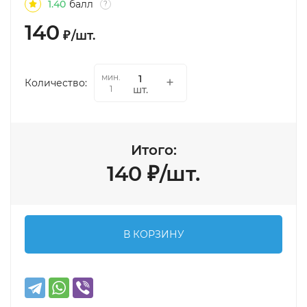
1.40
балл
?
140
₽
/
шт.
мин.
Количество:
шт.
1
Итого:
140
₽
/
шт.
В КОРЗИНУ