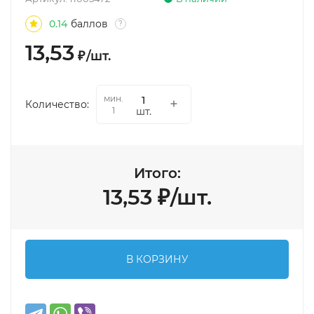
0.14
баллов
?
13,53
₽
/
шт.
мин.
Количество:
шт.
1
Итого:
13,53
₽
/
шт.
В КОРЗИНУ