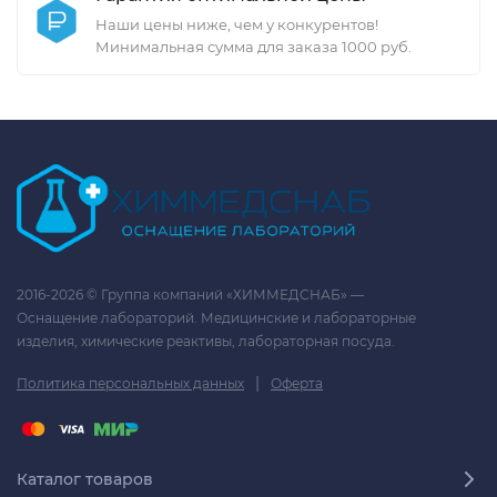
Наши цены ниже, чем у конкурентов!
Минимальная сумма для заказа 1000 руб.
2016-2026 © Группа компаний «ХИММЕДСНАБ» —
Оснащение лабораторий. Медицинские и лабораторные
изделия, химические реактивы, лабораторная посуда.
|
Политика персональных данных
Оферта
Каталог товаров