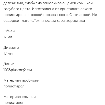
делениями, снабжена защелкивающейся крышкой
голубого цвета. Изготовлена из кристаллического
полистирола высокой прозрачности. С этикеткой. Не
содержит латекс.Технические характеристики
Объем
12 мл
Диаметр
17 мм
Длина
105&plusmn;2 мм
Материал пробирки
полистирол
Материал крышки
полиэтилен