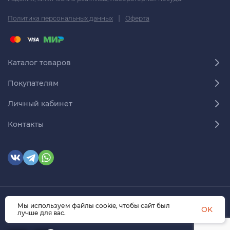
|
Политика персональных данных
Оферта
Каталог товаров
Покупателям
Личный кабинет
Контакты
Мы используем файлы cookie, чтобы сайт был
© 2026 himmedsnab.ru. Все права защищены
OK
лучше для вас.