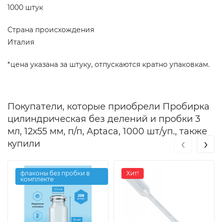
1000 штук
Страна происхождения
Италия
*цена указана за штуку, отпускаются кратно упаковкам.
Покупатели, которые приобрели Пробирка
цилиндрическая без делений и пробки 3
мл, 12х55 мм, п/п, Aptaca, 1000 шт/уп., также
‹
›
купили
флаконы без пробки в
Хит!
комплекте