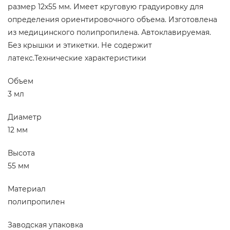
размер 12х55 мм. Имеет круговую градуировку для
определения ориентировочного объема. Изготовлена
из медицинского полипропилена. Автоклавируемая.
Без крышки и этикетки. Не содержит
латекс.Технические характеристики
Объем
3 мл
Диаметр
12 мм
Высота
55 мм
Материал
полипропилен
Заводская упаковка