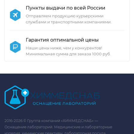
Пункты выдачи по всей России
Отправляем продукцию курьерскими
службами и транспортными компаниями.
Гарантия оптимальной цены
Наши цены ниже, чем у конкурентов!
Минимальная сумма для заказа 1000 руб.
2016-2026 © Группа компаний «ХИММЕДСНАБ» —
Оснащение лабораторий. Медицинские и лабораторные
изделия, химические реактивы, лабораторная посуда.