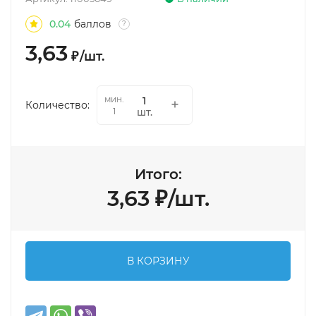
0.04
баллов
?
3,63
₽
/
шт.
мин.
Количество:
шт.
1
Итого:
3,63
₽
/
шт.
В КОРЗИНУ