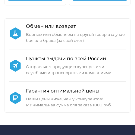
Обмен или возврат
Вернем или обменяем на другой товар в случае
боя или брака (за свой счет).
Пункты выдачи по всей России
Отправляем продукцию курьерскими
службами и транспортными компаниями.
Гарантия оптимальной цены
Наши цены ниже, чем у конкурентов!
Минимальная сумма для заказа 1000 руб.