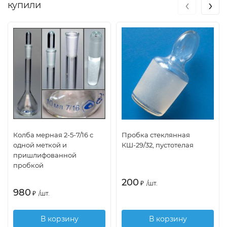
‹
›
купили
Колба мерная 2-5-7/16 с
Пробка стеклянная
одной меткой и
КШ-29/32, пустотелая
пришлифованной
пробкой
200
₽
/
шт.
980
₽
/
шт.
В корзину
В корзину