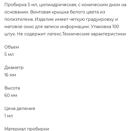
Пробирка 5 мл, цилиндрическая, с коническим дном на
основании. Винтовая крышка белого цвета из
полиэтилена. Изделие имеет четкую градуировку и
матовое окно для записи информации. Упаковка 100
штук. Не содержит латекс.Технические характеристики
Объем
5 мл
Диаметр
16 мм
Высота
60 мм
Цена деления
1 мл
Материал пробирки