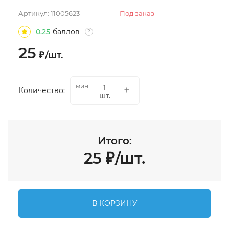
Артикул:
11005623
Под заказ
0.25
баллов
?
25
₽
/
шт.
мин.
Количество:
шт.
1
Итого:
25
₽
/
шт.
В КОРЗИНУ