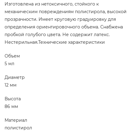
Изготовлена из нетоксичного, стойкого к
механическим повреждениям полистирола, высокой
прозрачности. Имеет круговую градуировку для
определения ориентировочного объема. Снабжена
пробкой голубого цвета. Не содержит латекс.
Нестерильная.Технические характеристики
Объем
5 мл
Диаметр
12 мм
Высота
86 мм
Материал
полистирол