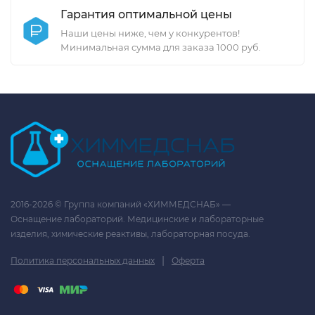
Гарантия оптимальной цены
Наши цены ниже, чем у конкурентов!
Минимальная сумма для заказа 1000 руб.
2016-2026 © Группа компаний «ХИММЕДСНАБ» —
Оснащение лабораторий. Медицинские и лабораторные
изделия, химические реактивы, лабораторная посуда.
|
Политика персональных данных
Оферта