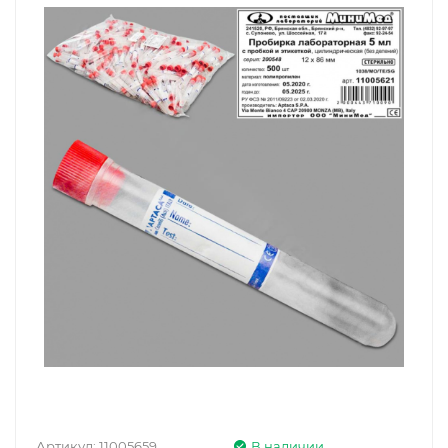
Артикул:
11005659
В наличии