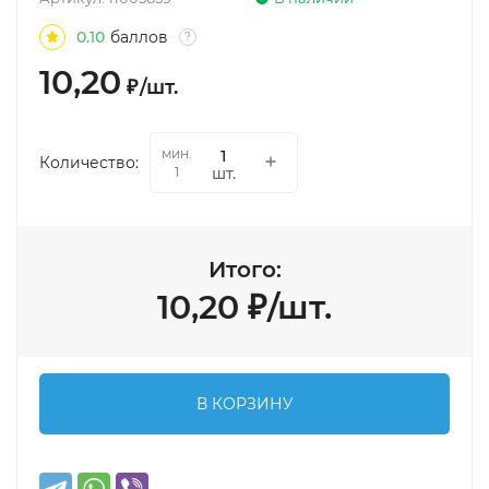
0.10
баллов
?
10,20
₽
/
шт.
мин.
Количество:
шт.
1
Итого:
10,20
₽
/
шт.
В КОРЗИНУ