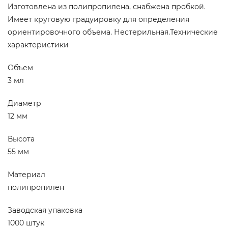
Изготовлена из полипропилена, снабжена пробкой.
Имеет круговую градуировку для определения
ориентировочного объема. Нестерильная.Технические
характеристики
Объем
3 мл
Диаметр
12 мм
Высота
55 мм
Материал
полипропилен
Заводская упаковка
1000 штук