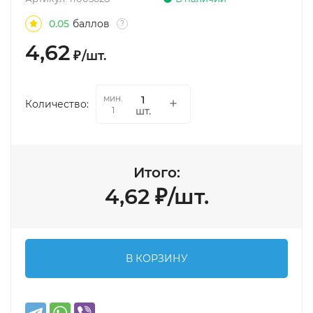
0.05
баллов
?
4,62
₽
/
шт.
мин.
Количество:
шт.
1
Итого:
4,62
₽
/
шт.
В КОРЗИНУ