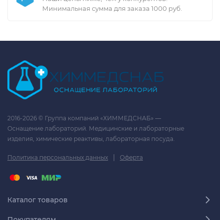
Минимальная сумма для заказа 1000 руб.
2016-2026 © Группа компаний «ХИММЕДСНАБ» —
Оснащение лабораторий. Медицинские и лабораторные
изделия, химические реактивы, лабораторная посуда.
|
Политика персональных данных
Оферта
Каталог товаров
Покупателям