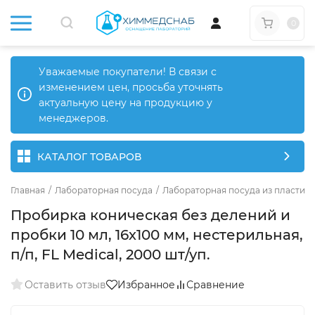
0
Уважаемые покупатели! В связи с
изменением цен, просьба уточнять
актуальную цену на продукцию у
менеджеров.
КАТАЛОГ ТОВАРОВ
Главная
/
Лабораторная посуда
/
Лабораторная посуда из пластика
Пробирка коническая без делений и
пробки 10 мл, 16х100 мм, нестерильная,
п/п, FL Medical, 2000 шт/уп.
Оставить отзыв
Избранное
Сравнение