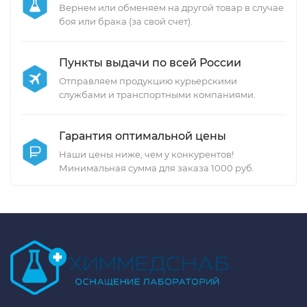
Вернем или обменяем на другой товар в случае
боя или брака (за свой счет).
Пункты выдачи по всей России
Отправляем продукцию курьерскими
службами и транспортными компаниями.
Гарантия оптимальной цены
Наши цены ниже, чем у конкурентов!
Минимальная сумма для заказа 1000 руб.