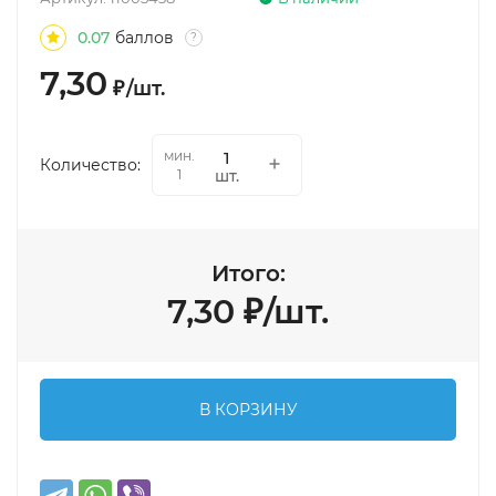
0.07
баллов
?
7,30
₽
/
шт.
мин.
Количество:
шт.
1
Итого:
7,30
₽
/
шт.
В КОРЗИНУ