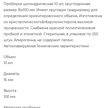
Пробирка цилиндрическая 10 мл, круглодонная,
размер 16х100 мм. Имеет круговую градуировку для
определения ориентировочного объема. Изготовлена
из кристаллического&nbsp;полистирола высокой
прозрачности. Снабжена красной полиэтиленовой
пробкой и этикеткой. Стерильная, в упаковке по 250
штук. Апирогенна, не содержит латекс.
Автоклавируемая.Технические характеристики
Объем
10 мл
Диаметр
16 мм
Высота
100 мм
Материал пробирки