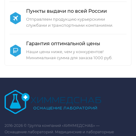
Пункты выдачи по всей России
Отправляем продукцию курьерскими
службами и транспортными компаниями.
Гарантия оптимальной цены
Наши цены ниже, чем у конкурентов!
Минимальная сумма для заказа 1000 руб.
2016-2026 © Группа компаний «ХИММЕДСНАБ» —
Оснащение лабораторий. Медицинские и лабораторные