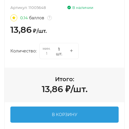
Артикул:
11005648
В наличии
0.14
баллов
?
13,86
₽
/
шт.
мин.
Количество:
шт.
1
Итого:
13,86
₽
/
шт.
В КОРЗИНУ