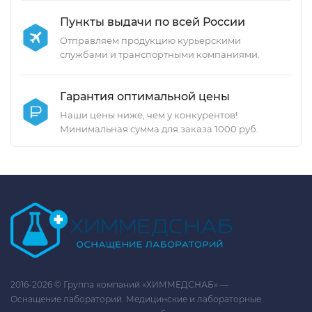
Пункты выдачи по всей России
Отправляем продукцию курьерскими
службами и транспортными компаниями.
Гарантия оптимальной цены
Наши цены ниже, чем у конкурентов!
Минимальная сумма для заказа 1000 руб.
2016-2026 © Группа компаний «ХИММЕДСНАБ» —
Оснащение лабораторий. Медицинские и лабораторные