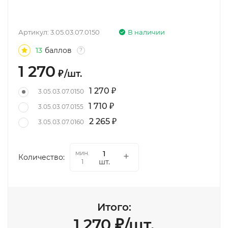
Артикул:
3.05.03.07.0150
В наличии
13
баллов
?
1 270
₽
/
шт.
1 270
₽
3.05.03.07.0150
1 710
₽
3.05.03.07.0155
2 265
₽
3.05.03.07.0160
мин.
Количество:
шт.
1
Итого:
1 270
₽
/
шт.