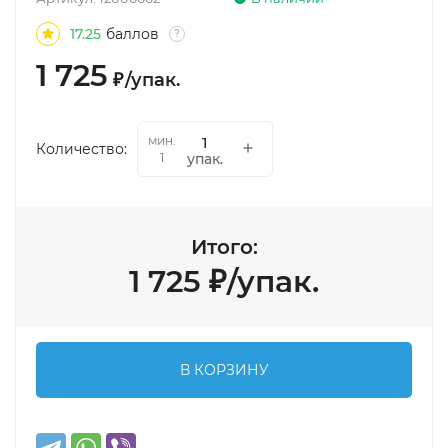
17.25
баллов
?
1 725
₽
/
упак.
мин.
Количество:
упак.
1
Итого:
1 725
₽
/
упак.
В КОРЗИНУ