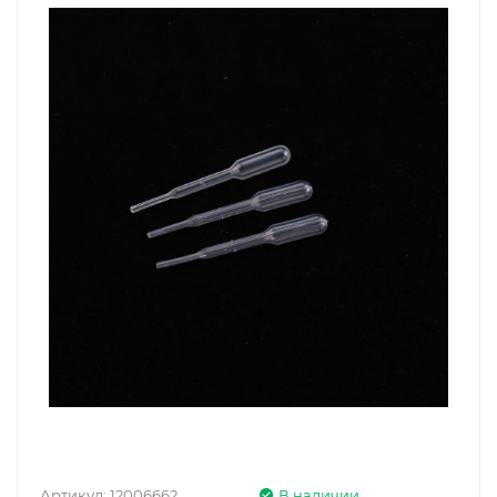
Артикул:
12006662
В наличии