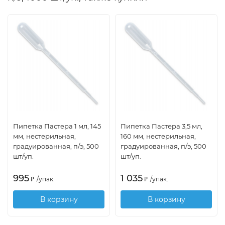
Пипетка Пастера 1 мл, 145
Пипетка Пастера 3,5 мл,
мм, нестерильная,
160 мм, нестерильная,
градуированная, п/э, 500
градуированная, п/э, 500
шт/уп.
шт/уп.
995
1 035
₽
/
упак.
₽
/
упак.
В корзину
В корзину