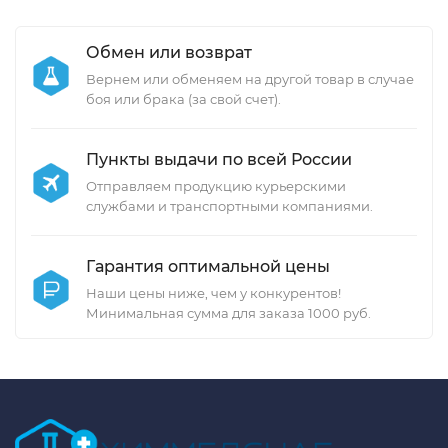
Обмен или возврат
Вернем или обменяем на другой товар в случае
боя или брака (за свой счет).
Пункты выдачи по всей России
Отправляем продукцию курьерскими
службами и транспортными компаниями.
Гарантия оптимальной цены
Наши цены ниже, чем у конкурентов!
Минимальная сумма для заказа 1000 руб.