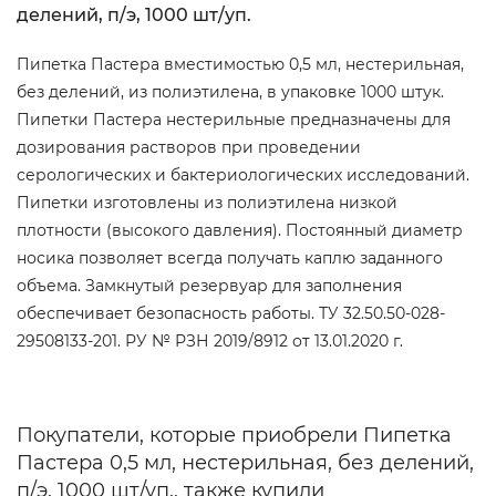
делений, п/э, 1000 шт/уп.
Пипетка Пастера вместимостью 0,5 мл, нестерильная,
без делений, из полиэтилена, в упаковке 1000 штук.
Пипетки Пастера нестерильные предназначены для
дозирования растворов при проведении
серологических и бактериологических исследований.
Пипетки изготовлены из полиэтилена низкой
плотности (высокого давления). Постоянный диаметр
носика позволяет всегда получать каплю заданного
объема. Замкнутый резервуар для заполнения
обеспечивает безопасность работы. ТУ 32.50.50-028-
29508133-201. РУ № РЗН 2019/8912 от 13.01.2020 г.
Покупатели, которые приобрели Пипетка
Пастера 0,5 мл, нестерильная, без делений,
п/э, 1000 шт/уп., также купили