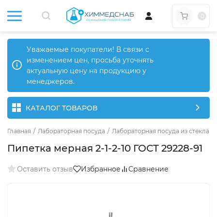
0
Уважаемые покупатели! В связи с
изменением цен, просьба уточнять
актуальную цену на продукцию у
менеджеров.
КАТАЛОГ ТОВАРОВ
Главная
/
Лабораторная посуда
/
Лабораторная посуда из стекла
/
Пипетка мерная 2-1-2-10 ГОСТ 29228-91
Оставить отзыв
Избранное
Сравнение