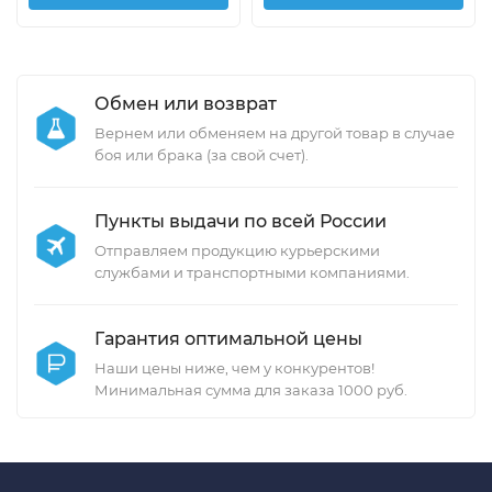
Обмен или возврат
Вернем или обменяем на другой товар в случае
боя или брака (за свой счет).
Пункты выдачи по всей России
Отправляем продукцию курьерскими
службами и транспортными компаниями.
Гарантия оптимальной цены
Наши цены ниже, чем у конкурентов!
Минимальная сумма для заказа 1000 руб.