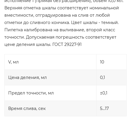
исполнение 1 (прямая без расширения), объем 10,0 мл.
Верхняя отметка шкалы соответствует номинальной
вместимости, отградуирована на слив от любой
отметки до сливного кончика. Цвет шкалы - темный.
Пипетка калибрована на выливание, второй класс
точности. Допускаемая погрешность соответствует
цене деления шкалы. ГОСТ 29227-91
V, мл
10
Цена деления, мл
0,1
Предел точности, мл
±0,1
Время слива, сек
5...17