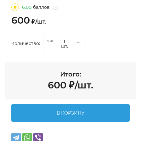
6.00
баллов
?
600
₽
/
шт.
мин.
Количество:
шт.
1
Итого:
600
₽
/
шт.
В КОРЗИНУ