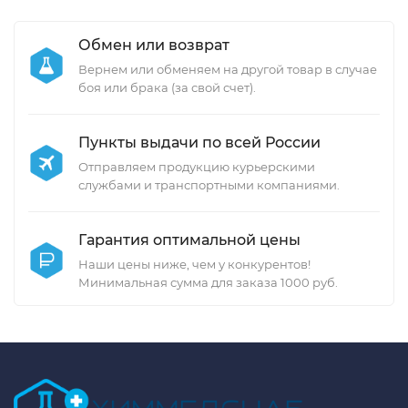
Обмен или возврат
Вернем или обменяем на другой товар в случае
боя или брака (за свой счет).
Пункты выдачи по всей России
Отправляем продукцию курьерскими
службами и транспортными компаниями.
Гарантия оптимальной цены
Наши цены ниже, чем у конкурентов!
Минимальная сумма для заказа 1000 руб.