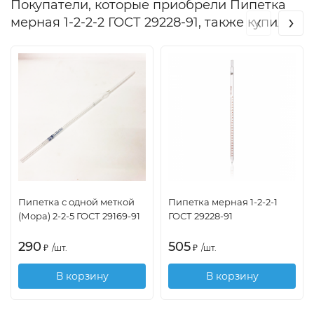
Покупатели, которые приобрели Пипетка
‹
›
мерная 1-2-2-2 ГОСТ 29228-91, также купили
Пипетка с одной меткой
Пипетка мерная 1-2-2-1
(Мора) 2-2-5 ГОСТ 29169-91
ГОСТ 29228-91
290
505
₽
/
шт.
₽
/
шт.
В корзину
В корзину