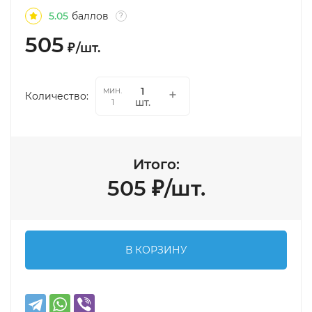
5.05
баллов
?
505
₽
/
шт.
мин.
Количество:
шт.
1
Итого:
505
₽
/
шт.
В КОРЗИНУ