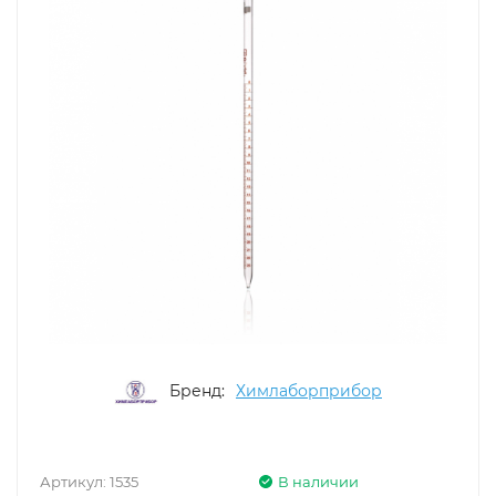
Бренд:
Химлаборприбор
Артикул:
1535
В наличии