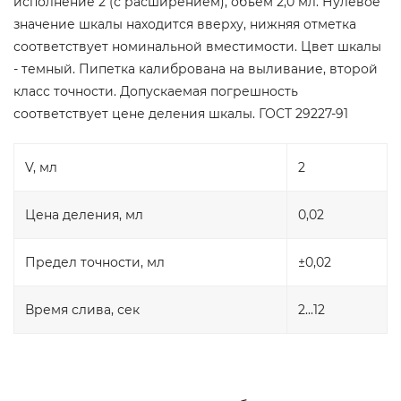
исполнение 2 (с расширением), объем 2,0 мл. Нулевое
значение шкалы находится вверху, нижняя отметка
соответствует номинальной вместимости. Цвет шкалы
- темный. Пипетка калибрована на выливание, второй
класс точности. Допускаемая погрешность
соответствует цене деления шкалы. ГОСТ 29227-91
V, мл
2
Цена деления, мл
0,02
Предел точности, мл
±0,02
Время слива, сек
2...12