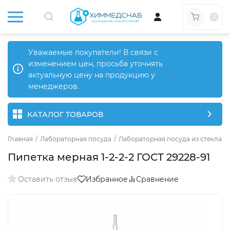
0
Уважаемые покупатели! В связи с
изменением цен, просьба уточнять
актуальную цену на продукцию у
менеджеров.
КАТАЛОГ ТОВАРОВ
Главная
/
Лабораторная посуда
/
Лабораторная посуда из стекла
/
Пипетка мерная 1-2-2-2 ГОСТ 29228-91
Оставить отзыв
Избранное
Сравнение