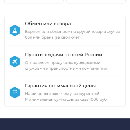
Обмен или возврат
Вернем или обменяем на другой товар в случае
боя или брака (за свой счет).
Пункты выдачи по всей России
Отправляем продукцию курьерскими
службами и транспортными компаниями.
Гарантия оптимальной цены
Наши цены ниже, чем у конкурентов!
Минимальная сумма для заказа 1000 руб.