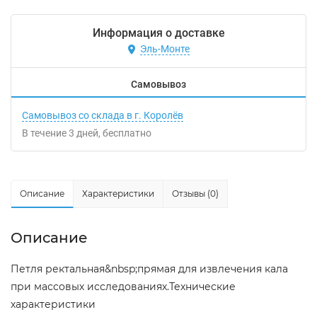
Информация о доставке
Эль-Монте
Самовывоз
Самовывоз со склада в г. Королёв
В течение
3
дней
Бесплатно
Описание
Характеристики
Отзывы (0)
Описание
Петля ректальная&nbsp;прямая для извлечения кала
при массовых исследованиях.Технические
характеристики