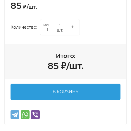
85
₽
/
шт.
мин.
Количество:
шт.
1
Итого:
85
₽
/
шт.
В КОРЗИНУ