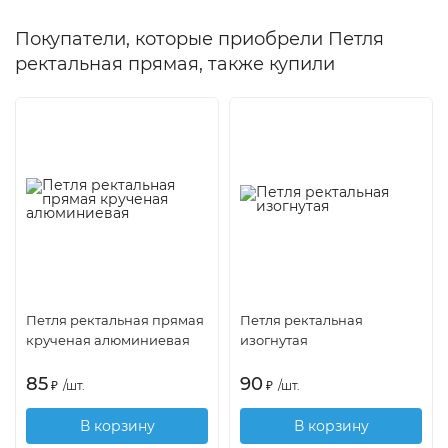
Покупатели, которые приобрели Петля
ректальная прямая, также купили
Петля ректальная прямая
Петля ректальная
крученая алюминиевая
изогнутая
85
90
₽
/
шт.
₽
/
шт.
В корзину
В корзину