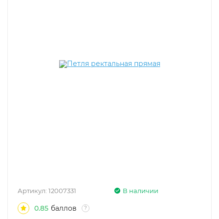
Артикул:
12007331
В наличии
0.85
баллов
?