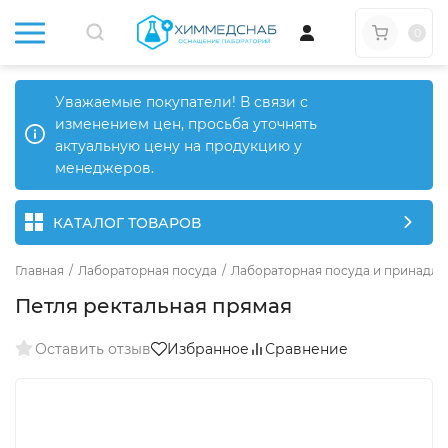
0
Уважаемые покупатели! В связи с
изменением цен, просьба уточнять
актуальную цену на продукцию у
менеджеров.
КАТАЛОГ ТОВАРОВ
Главная
/
Лабораторная посуда
/
Лабораторная посуда и принадле
Петля ректальная прямая
Оставить отзыв
Избранное
Сравнение