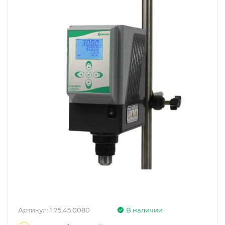
Артикул:
1.75.45.0080
В наличии