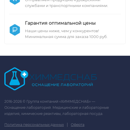
службами и транспортными компаниями.
Гарантия оптимальной цены
Наши цены ниже, чем у конкурентов!
Минимальная сумма для заказа 1000 руб.
2016-2026 © Группа компаний «ХИММЕДСНАБ» —
Оснащение лабораторий. Медицинские и лабораторные
изделия, химические реактивы, лабораторная посуда.
|
Политика персональных данных
Оферта