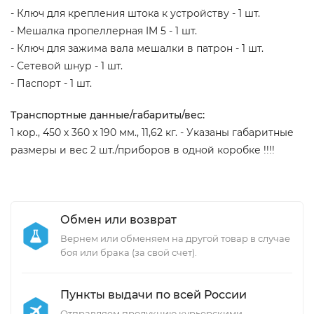
- Ключ для крепления штока к устройству - 1 шт.
- Мешалка пропеллерная IM 5 - 1 шт.
- Ключ для зажима вала мешалки в патрон - 1 шт.
- Сетевой шнур - 1 шт.
- Паспорт - 1 шт.
Транспортные данные/габариты/вес:
1 кор., 450 х 360 х 190 мм., 11,62 кг. - Указаны габаритные
размеры и вес 2 шт./приборов в одной коробке !!!!
Обмен или возврат
Вернем или обменяем на другой товар в случае
боя или брака (за свой счет).
Пункты выдачи по всей России
Отправляем продукцию курьерскими