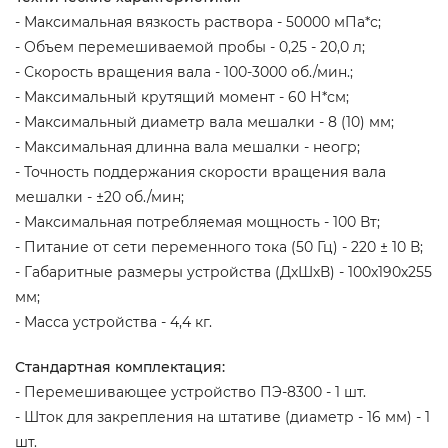
- Максимальная вязкость раствора - 50000 мПа*с;
- Объем перемешиваемой пробы - 0,25 - 20,0 л;
- Скорость вращения вала - 100-3000 об./мин.;
- Максимальный крутящий момент - 60 Н*см;
- Максимальный диаметр вала мешалки - 8 (10) мм;
- Максимальная длинна вала мешалки - неогр;
- Точность поддержания скорости вращения вала
мешалки - ±20 об./мин;
- Максимальная потребляемая мощность - 100 Вт;
- Питание от сети переменного тока (50 Гц) - 220 ± 10 В;
- Габаритные размеры устройства (ДхШхВ) - 100х190х255
мм;
- Масса устройства - 4,4 кг.
Стандартная комплектация:
- Перемешивающее устройство ПЭ-8300 - 1 шт.
- Шток для закрепления на штативе (диаметр - 16 мм) - 1
шт.