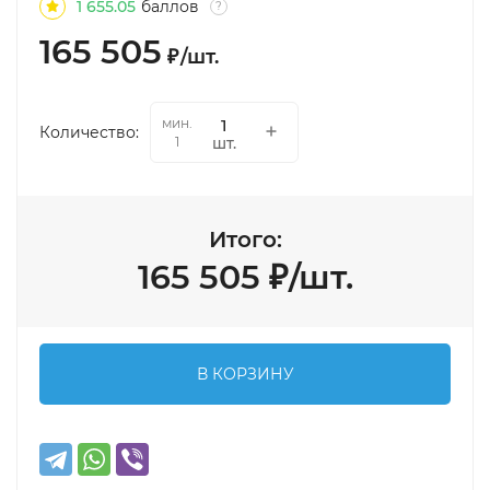
1 655.05
баллов
?
165 505
₽
/
шт.
мин.
Количество:
шт.
1
Итого:
165 505
₽
/
шт.
В КОРЗИНУ