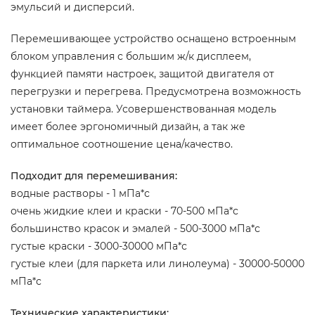
эмульсий и дисперсий.
Перемешивающее устройство оснащено встроенным
блоком управления с большим ж/к дисплеем,
функцией памяти настроек, защитой двигателя от
перегрузки и перегрева. Предусмотрена возможность
установки таймера. Усовершенствованная модель
имеет более эргономичный дизайн, а так же
оптимальное соотношение цена/качество.
Подходит для перемешивания:
водные растворы - 1 мПа*с
очень жидкие клеи и краски - 70-500 мПа*с
большинство красок и эмалей - 500-3000 мПа*с
густые краски - 3000-30000 мПа*с
густые клеи (для паркета или линолеума) - 30000-50000
мПа*с
Технические характеристики: