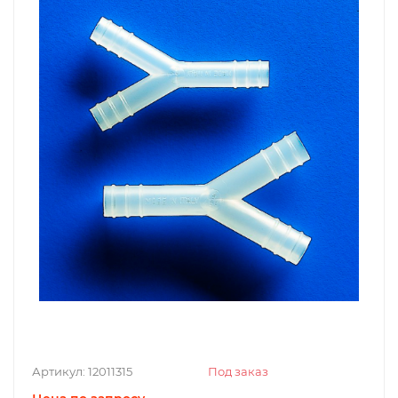
Артикул:
12011315
Под заказ