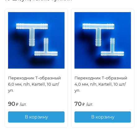
Переходник Т-образный
Переходник Т-образный
6,0 мм, п/п, Kartell, 10 шт/
4,0 мм, п/п, Kartell, 10 шт/
уп.
уп.
90
70
₽
/
шт.
₽
/
шт.
В корзину
В корзину