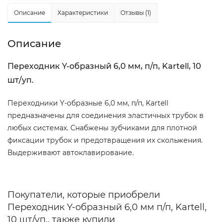
Описание
Характеристики
Отзывы (1)
Описание
Переходник Y-образный 6,0 мм, п/п, Kartell, 10
шт/уп.
Переходники Y-образные 6,0 мм, п/п, Kartell
предназначены для соединения эластичных трубок в
любых системах. Снабжены зубчиками для плотной
фиксации трубок и предотвращения их скольжения.
Выдерживают автоклавирование.
Покупатели, которые приобрели
Переходник Y-образный 6,0 мм п/п, Kartell,
10 шт/уп., также купили