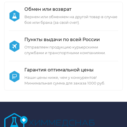
Обмен или возврат
Вернем или обменяем на другой товар в случае
боя или брака (за свой счет).
Пункты выдачи по всей России
Отправляем продукцию курьерскими
службами и транспортными компаниями.
Гарантия оптимальной цены
Наши цены ниже, чем у конкурентов!
Минимальная сумма для заказа 1000 руб.