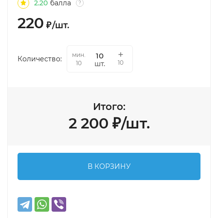
2.20
балла
?
220
₽
/
шт.
мин.
Количество:
10
шт.
10
Итого:
2 200
₽
/
шт.
В КОРЗИНУ