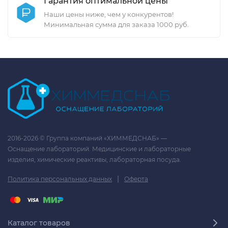
Гарантия оптимальной цены
Наши цены ниже, чем у конкурентов!
Минимальная сумма для заказа 1000 руб.
2016-2026 © Группа компаний «ХИММЕДСНАБ» —
Оснащение лабораторий. Медицинские и лабораторные
изделия, химические реактивы, лабораторная посуда.
|
Политика персональных данных
Оферта
Каталог товаров