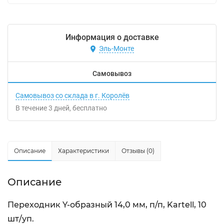
Информация о доставке
Эль-Монте
Самовывоз
Самовывоз со склада в г. Королёв
В течение
3
дней
Бесплатно
Описание
Характеристики
Отзывы (0)
Описание
Переходник Y-образный 14,0 мм, п/п, Kartell, 10
шт/уп.