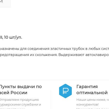
0)
, 10 шт/уп.
редназначены для соединения эластичных трубок в любых сист
предотвращения их скольжения. Выдерживают автоклавиро
Пункты выдачи по
Гарантия
всей России
оптимальной
Отправляем продукцию
Наши цены ниже, ч
курьерскими службами и
конкурентов!