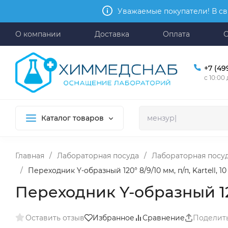
Уважаемые покупатели! В св
О компании
Доставка
Оплата
+7 (49
с 10:00
Каталог товаров
Главная
/
Лабораторная посуда
/
Лабораторная посуд
/
Переходник Y-образный 120° 8/9/10 мм, п/п, Kartell, 10
Переходник Y-образный 120° 
Оставить отзыв
Избранное
Сравнение
Поделит