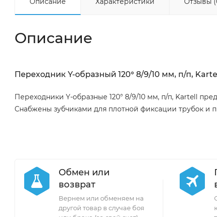
Описание
Характеристики
Отзывы (
Описание
Переходник Y-образный 120° 8/9/10 мм, п/п, Kartell
Переходники Y-образные 120° 8/9/10 мм, п/п, Kartell п
Снабжены зубчиками для плотной фиксации трубок и 
Обмен или
возврат
Вернем или обменяем на
другой товар в случае боя