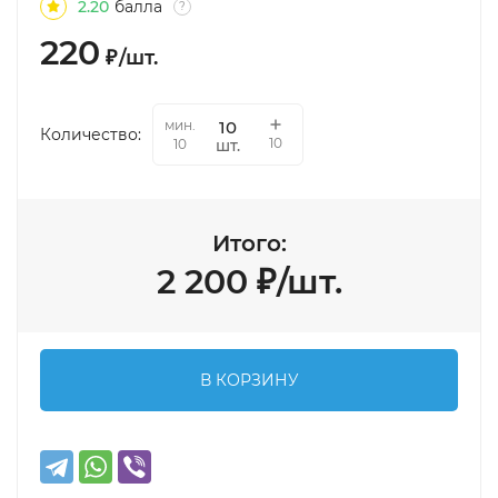
2.20
балла
?
220
₽
/
шт.
мин.
Количество:
10
шт.
10
Итого:
2 200
₽
/
шт.
В КОРЗИНУ