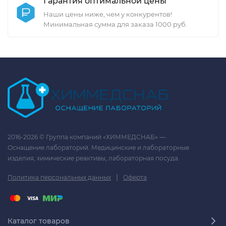
Гарантия оптимальной цены
Наши цены ниже, чем у конкурентов!
Минимальная сумма для заказа 1000 руб.
2016-2026 © Группа компаний «ХИММЕДСНАБ» —
Оснащение лабораторий. Медицинские и лабораторные
изделия, химические реактивы, лабораторная посуда.
|
Политика персональных данных
Оферта
Каталог товаров