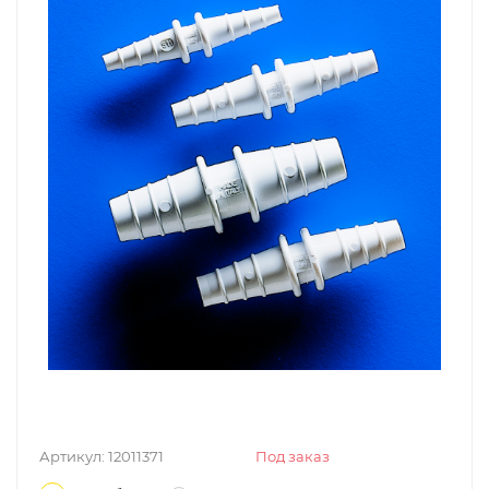
Артикул:
12011371
Под заказ