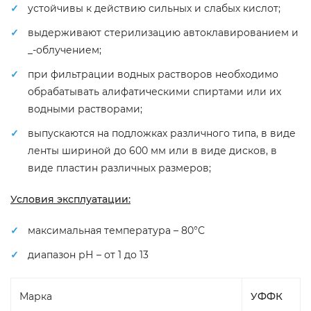
устойчивы к действию сильных и слабых кислот;
выдерживают стерилизацию автоклавированием и
_-облучением;
при фильтрации водных растворов необходимо
обрабатывать алифатическими спиртами или их
водными растворами;
выпускаются на подложках различного типа, в виде
ленты шириной до 600 мм или в виде дисков, в
виде пластин различных размеров;
Условия эксплуатации:
максимальная температура – 80°С
диапазон рН – от 1 до 13
Марка
УФФК