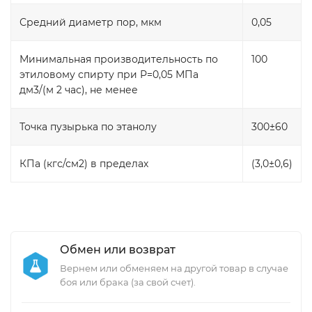
Средний диаметр пор, мкм
0,05
Минимальная производительность по
100
этиловому спирту при Р=0,05 МПа
дм3/(м 2 час), не менее
Точка пузырька по этанолу
300±60
КПа (кгс/см2) в пределах
(3,0±0,6)
Обмен или возврат
Вернем или обменяем на другой товар в случае
боя или брака (за свой счет).