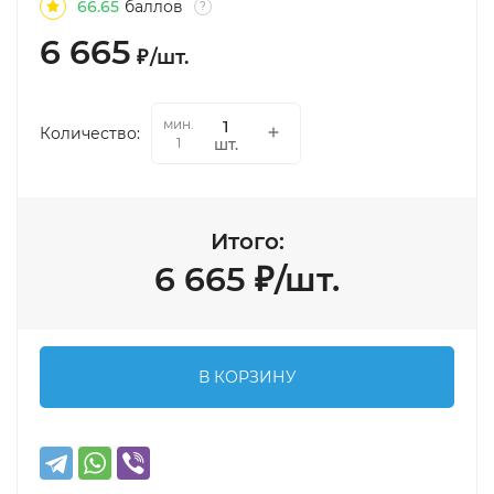
66.65
баллов
?
6 665
₽
/
шт.
мин.
Количество:
шт.
1
Итого:
6 665
₽
/
шт.
В КОРЗИНУ