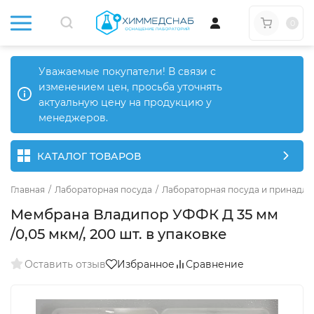
0
Уважаемые покупатели! В связи с
изменением цен, просьба уточнять
актуальную цену на продукцию у
менеджеров.
КАТАЛОГ ТОВАРОВ
Главная
/
Лабораторная посуда
/
Лабораторная посуда и принадле
Мембрана Владипор УФФК Д 35 мм
/0,05 мкм/, 200 шт. в упаковке
Оставить отзыв
Избранное
Сравнение