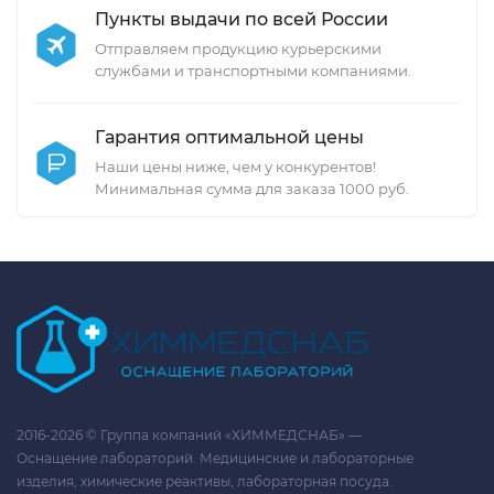
Пункты выдачи по всей России
Отправляем продукцию курьерскими
службами и транспортными компаниями.
Гарантия оптимальной цены
Наши цены ниже, чем у конкурентов!
Минимальная сумма для заказа 1000 руб.
2016-2026 © Группа компаний «ХИММЕДСНАБ» —
Оснащение лабораторий. Медицинские и лабораторные
изделия, химические реактивы, лабораторная посуда.