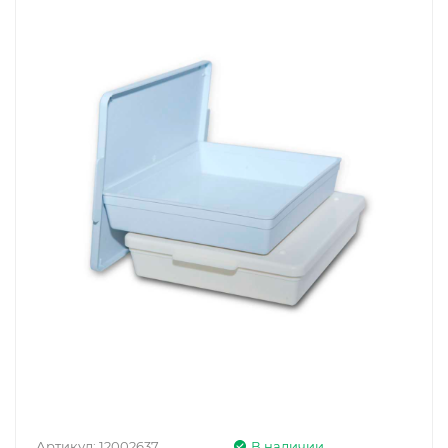
Артикул:
12002637
В наличии