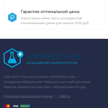
Гарантия оптимальной цены
Наши цены ниже, чем у конкурентов!
Минимальная сумма для заказа 1000 руб.
2016-2026 © Группа компаний «ХИММЕДСНАБ» —
Оснащение лабораторий. Медицинские и лабораторные
изделия, химические реактивы, лабораторная посуда.
|
Политика персональных данных
Оферта