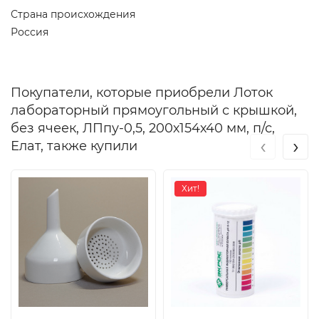
Страна происхождения
Россия
Покупатели, которые приобрели Лоток
лабораторный прямоугольный с крышкой,
без ячеек, ЛПпу-0,5, 200х154х40 мм, п/с,
‹
›
Елат, также купили
Хит!