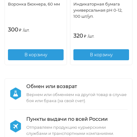
Воронка Бюхнера, 60 мм
Индикаторная бумага
универсальная pH 0-12,
100 шт/уп.
300
₽
/
шт.
320
₽
/
шт.
В корзину
В корзину
Обмен или возврат
Вернем или обменяем на другой товар в случае
боя или брака (за свой счет).
Пункты выдачи по всей России
Отправляем продукцию курьерскими
службами и транспортными компаниями.