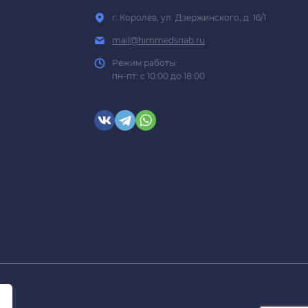
г. Королёв, ул. Дзержинского, д. 16/1
mail@himmedsnab.ru
Режим работы:
пн-пт: с 10:00 до 18:00