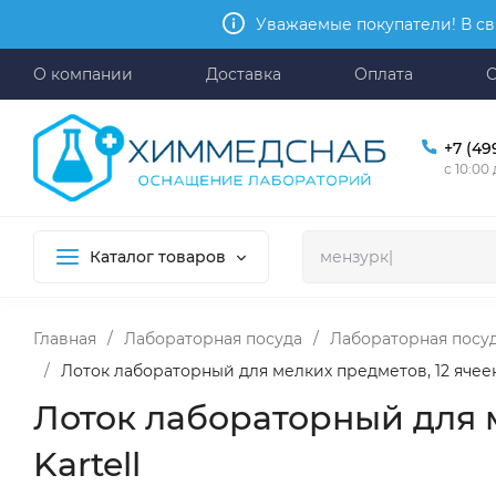
Уважаемые покупатели! В св
О компании
Доставка
Оплата
+7 (49
с 10:00
Каталог товаров
Главная
/
Лабораторная посуда
/
Лабораторная посуд
/
Лоток лабораторный для мелких предметов, 12 ячеек,
Лоток лабораторный для м
Kartell