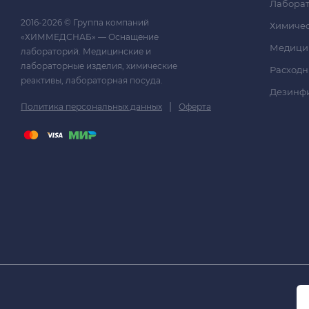
Лаборат
2016-2026 © Группа компаний
Химичес
«ХИММЕДСНАБ» — Оснащение
Медици
лабораторий. Медицинские и
лабораторные изделия, химические
Расходн
реактивы, лабораторная посуда.
Дезинф
|
Политика персональных данных
Оферта