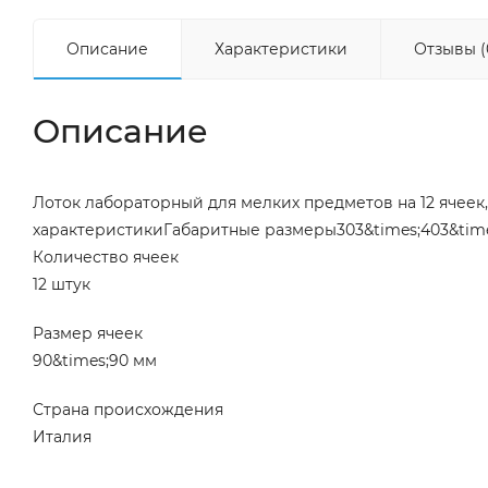
Описание
Характеристики
Отзывы (
Описание
Лоток лабораторный для мелких предметов на 12 ячеек,
характеристикиГабаритные размеры303&times;403&tim
Количество ячеек
12 штук
Размер ячеек
90&times;90 мм
Страна происхождения
Италия