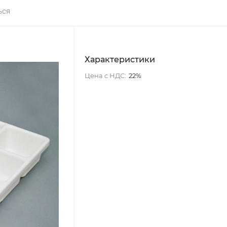
ься
Характеристики
Цена с НДС:
22%