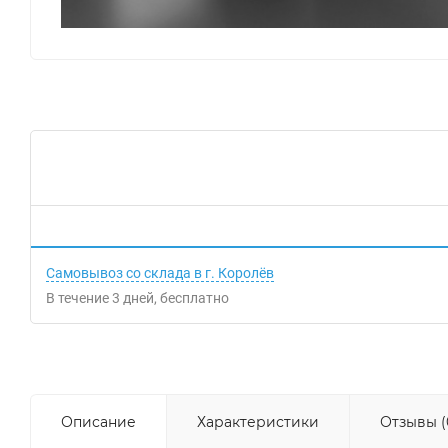
Самовывоз со склада в г. Королёв
В течение
3
дней
Бесплатно
Описание
Характеристики
Отзывы (