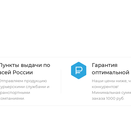
Пункты выдачи по
Гарантия
всей России
оптимальной
Отправляем продукцию
Наши цены ниже, ч
курьерскими службами и
конкурентов!
транспортными
Минимальная сумм
компаниями.
заказа 1000 руб.