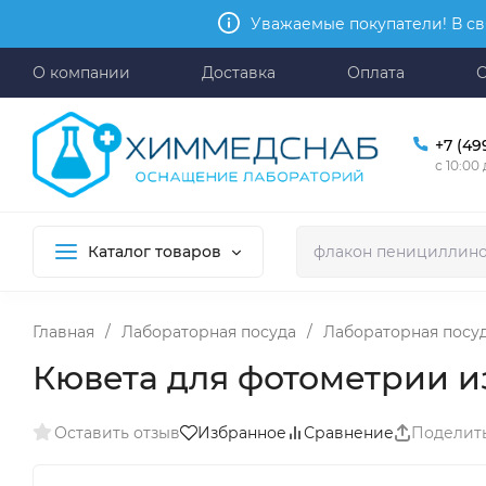
Уважаемые покупатели! В св
О компании
Доставка
Оплата
+7 (49
с 10:00
Каталог товаров
Главная
/
Лабораторная посуда
/
Лабораторная посуд
Кювета для фотометрии из
Оставить отзыв
Избранное
Сравнение
Поделит