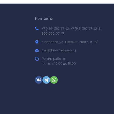
Контакты
+7 (499) 397-77-42; +7 (915) 397-77-42; 8-
800-550-07-47
г. Королёв, ул. Дзержинского, д. 16/1
mail@himmedsnab.ru
Режим работы:
пн-пт: с 10:00 до 18:00