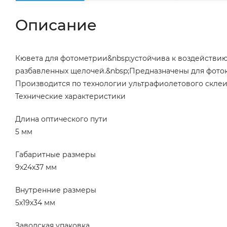
Описание
Кювета для фотометрии&nbsp;устойчива к воздействию
разбавленных щелочей.&nbsp;Предназначены для фото
Производится по технологии ультрафиолетового склеи
Технические характеристики
Длина оптического пути
5 мм
Габаритные размеры
9х24х37 мм
Внутренние размеры
5х19х34 мм
Заводская упаковка