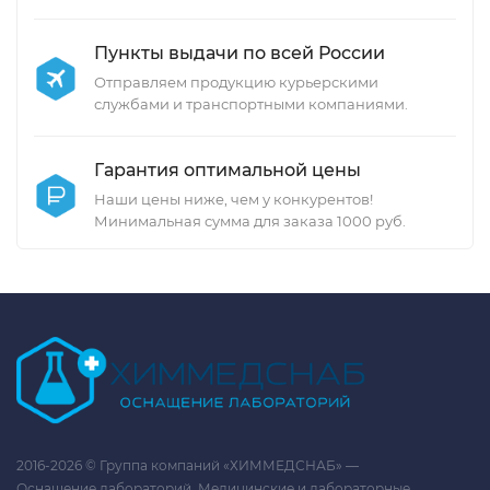
Пункты выдачи по всей России
Отправляем продукцию курьерскими
службами и транспортными компаниями.
Гарантия оптимальной цены
Наши цены ниже, чем у конкурентов!
Минимальная сумма для заказа 1000 руб.
2016-2026 © Группа компаний «ХИММЕДСНАБ» —
Оснащение лабораторий. Медицинские и лабораторные