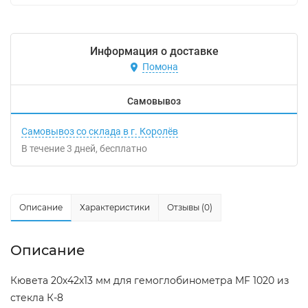
Информация о доставке
Помона
Самовывоз
Самовывоз со склада в г. Королёв
В течение
3
дней
Бесплатно
Описание
Характеристики
Отзывы (0)
Описание
Кювета 20х42х13 мм для гемоглобинометра MF 1020 из
стекла К-8