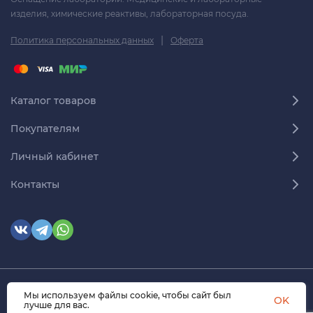
изделия, химические реактивы, лабораторная посуда.
|
Политика персональных данных
Оферта
Каталог товаров
Покупателям
Личный кабинет
Контакты
Мы используем файлы cookie, чтобы сайт был
© 2026 himmedsnab.ru. Все права защищены
OK
лучше для вас.