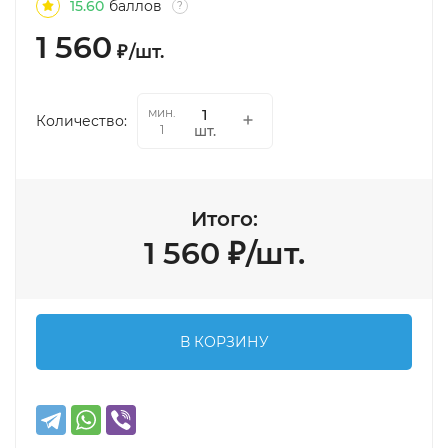
15.60
баллов
?
1 560
₽
/
шт.
мин.
Количество:
шт.
1
Итого:
1 560
₽
/
шт.
В КОРЗИНУ