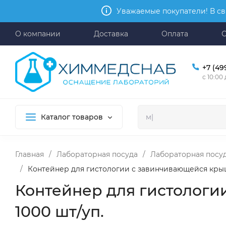
Уважаемые покупатели! В св
О компании
Доставка
Оплата
+7 (49
с 10:00
Каталог товаров
Главная
/
Лабораторная посуда
/
Лабораторная посуд
/
Контейнер для гистологии с завинчивающейся крышко
Контейнер для гистологии
1000 шт/уп.