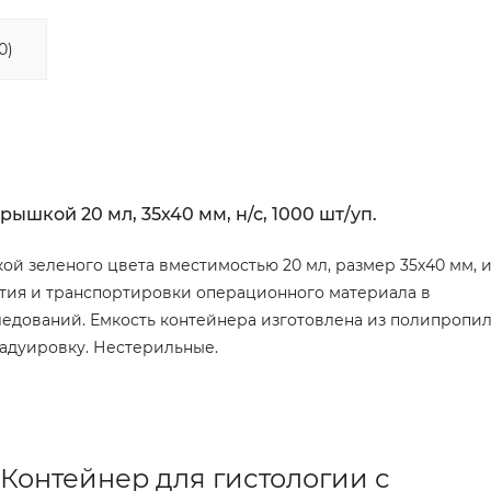
0)
шкой 20 мл, 35х40 мм, н/с, 1000 шт/уп.
й зеленого цвета вместимостью 20 мл, размер 35х40 мм, и
ятия и транспортировки операционного материала в
ледований. Емкость контейнера изготовлена из полипропил
радуировку. Нестерильные.
Контейнер для гистологии с