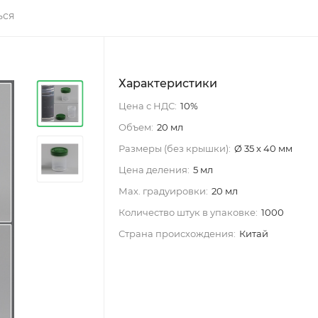
ься
Характеристики
Цена с НДС:
10%
Объем:
20 мл
Размеры (без крышки):
Ø 35 x 40 мм
Цена деления:
5 мл
Мах. градуировки:
20 мл
Количество штук в упаковке:
1000
Страна происхождения:
Китай