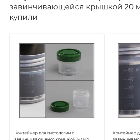
завинчивающейся крышкой 20 мл, 
купили
Контейнер для гистологии с
Контейнер д
завинчивающейся крышкой 40 мл,
завинчиваю