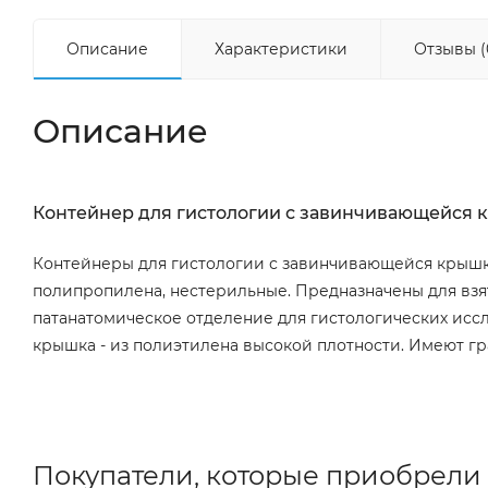
Описание
Характеристики
Отзывы (
Описание
Контейнер для гистологии с завинчивающейся кры
Контейнеры для гистологии с завинчивающейся крышко
полипропилена, нестерильные. Предназначены для вз
патанатомическое отделение для гистологических исс
крышка - из полиэтилена высокой плотности. Имеют г
Покупатели, которые приобрели 