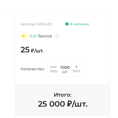
Артикул:
12004151
В наличии
0.25
баллов
?
25
₽
/
шт.
мин.
Количество:
1000
шт.
1000
Итого:
25 000
₽
/
шт.