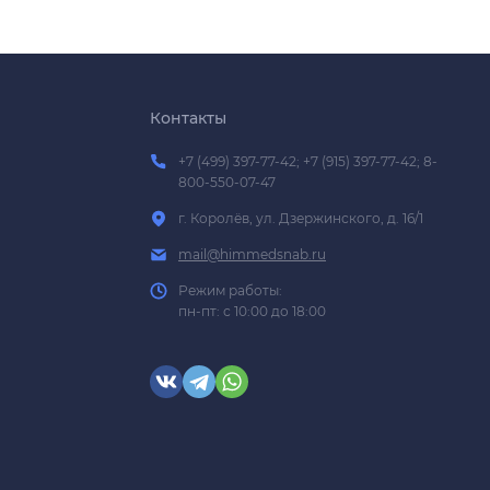
Контакты
+7 (499) 397-77-42; +7 (915) 397-77-42; 8-
800-550-07-47
г. Королёв, ул. Дзержинского, д. 16/1
mail@himmedsnab.ru
Режим работы:
пн-пт: с 10:00 до 18:00