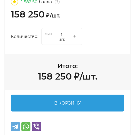
1 582.50
балла
?
158 250
₽
/
шт.
мин.
Количество:
шт.
1
Итого:
158 250
₽
/
шт.
В КОРЗИНУ