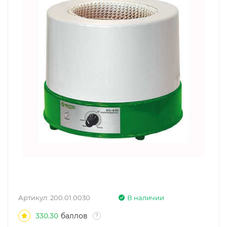
Артикул:
200.01.0030
В наличии
330.30
баллов
?