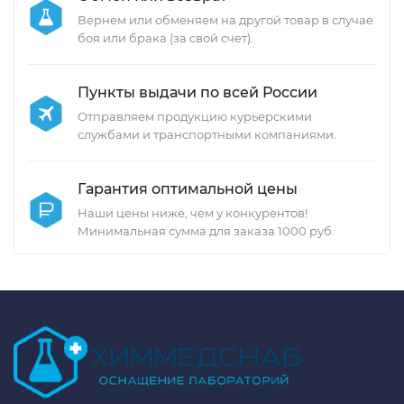
Вернем или обменяем на другой товар в случае
боя или брака (за свой счет).
Пункты выдачи по всей России
Отправляем продукцию курьерскими
службами и транспортными компаниями.
Гарантия оптимальной цены
Наши цены ниже, чем у конкурентов!
Минимальная сумма для заказа 1000 руб.