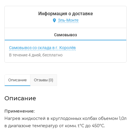
Информация о доставке
Эль-Монте
Самовывоз
Самовывоз со склада в г. Королёв
В течение
4
дней
Бесплатно
Описание
Отзывы (0)
Описание
Применение:
Нагрев жидкостей в круглодонных колбах объемом 1,0л
в диапазоне температур от комн. t°С до 450°С.