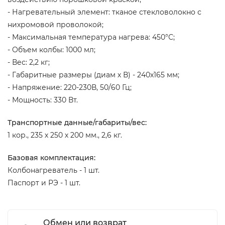
- Нагревательный элемент: тканое стекловолокно с
нихромовой проволокой;
- Максимальная температура нагрева: 450°С;
- Объем колбы: 1000 мл;
- Вес: 2,2 кг;
- Габаритные размеры (диам х В) - 240х165 мм;
- Напряжение: 220-230В, 50/60 Гц;
- Мощность: 330 Вт.
Транспортные данные/габариты/вес:
1 кор., 235 х 250 х 200 мм., 2,6 кг.
Базовая комплектация:
Колбонагреватель - 1 шт.
Паспорт и РЭ - 1 шт.
Обмен или возврат