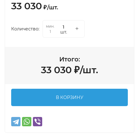
33 030
₽
/
шт.
мин.
Количество:
шт.
1
Итого:
33 030
₽
/
шт.
В КОРЗИНУ