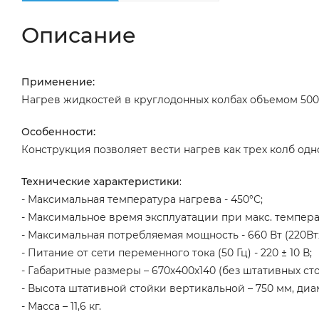
Описание
Применение:
Нагрев жидкостей в круглодонных колбах объемом 500 
Особенности:
Конструкция позволяет вести нагрев как трех колб одн
Технические характеристики
:
- Максимальная температура нагрева - 450°С;
- Максимальное время эксплуатации при макс. темпера
- Максимальная потребляемая мощность - 660 Вт (220Втx
- Питание от сети переменного тока (50 Гц) - 220 ± 10 В;
- Габаритные размеры – 670х400х140 (без штативных сто
- Высота штативной стойки вертикальной – 750 мм, диам
- Масса – 11,6 кг.