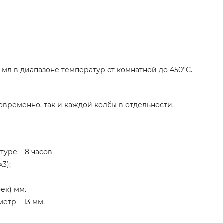
мл в диапазоне температур от комнатной до 450°С.
овременно, так и каждой колбы в отдельности.
туре – 8 часов
3);
ек) мм.
етр – 13 мм.