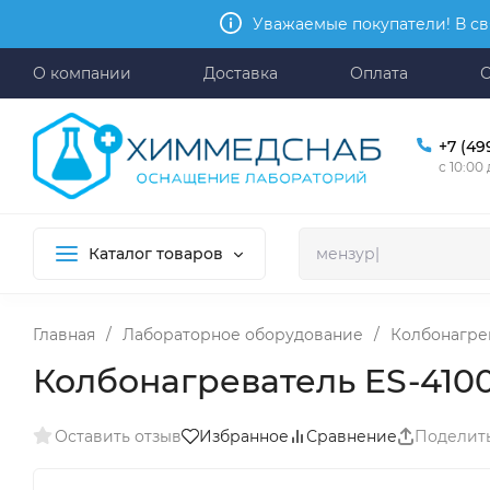
Уважаемые покупатели! В св
О компании
Доставка
Оплата
+7 (49
с 10:00
Каталог товаров
Главная
/
Лабораторное оборудование
/
Колбонагре
Колбонагреватель ES-4100-3
Оставить отзыв
Избранное
Сравнение
Поделит