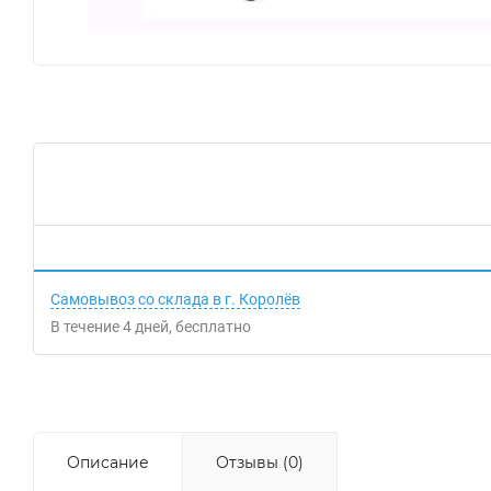
Самовывоз со склада в г. Королёв
В течение
4
дней
Бесплатно
Описание
Отзывы (0)