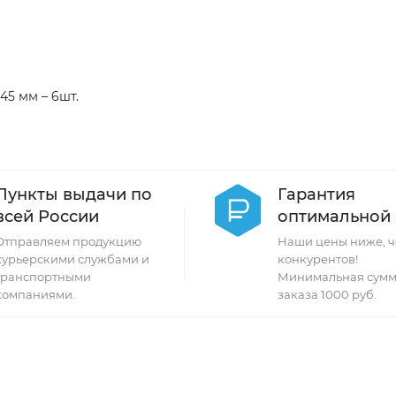
45 мм – 6шт.
Пункты выдачи по
Гарантия
всей России
оптимальной
Отправляем продукцию
Наши цены ниже, ч
курьерскими службами и
конкурентов!
транспортными
Минимальная сумм
компаниями.
заказа 1000 руб.