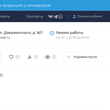
на продукцию у менеджеров.
икаты
Контакты
Личный кабинет
л. Дзержинского, д. 16/1
Режим работы
nab.ru
пн-пт: с 10:00 до 18:00
Корзина пуста
0
0
0
3)