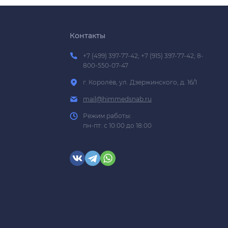
Контакты
+7 (499) 397-77-42; +7 (915) 397-77-42; 8-
800-550-07-47
г. Королёв, ул. Дзержинского, д. 16/1
mail@himmedsnab.ru
Режим работы:
пн-пт: с 10:00 до 18:00