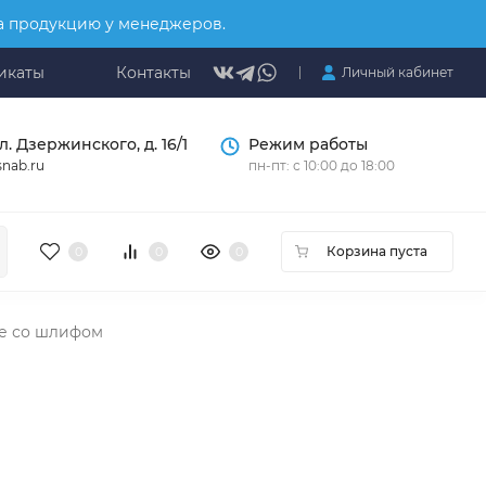
на продукцию у менеджеров.
икаты
Контакты
Личный кабинет
л. Дзержинского, д. 16/1
Режим работы
nab.ru
пн-пт: с 10:00 до 18:00
Корзина пуста
0
0
0
е со шлифом