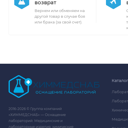
возврат
Вернем или обменяем на
другой товар в случае боя
или брака (за свой счет).
Катало
Лаборат
Лаборат
2016-2026 © Группа компаний
Химичес
«ХИММЕДСНАБ» — Оснащение
Медици
лабораторий. Медицинские и
лабораторные изделия, химические