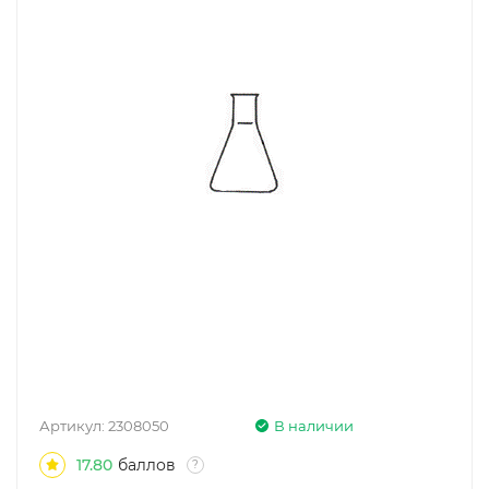
Артикул:
2308050
В наличии
17.80
баллов
?