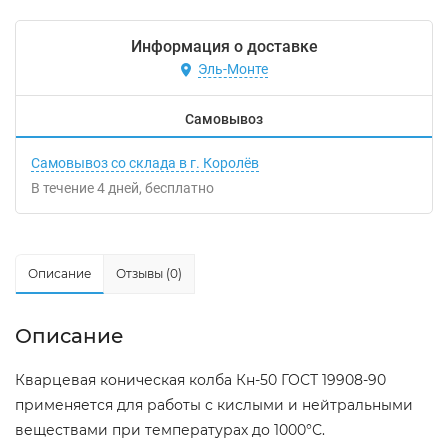
Информация о доставке
Эль-Монте
Самовывоз
Самовывоз со склада в г. Королёв
В течение
4
дней
Бесплатно
Описание
Отзывы (0)
Описание
Кварцевая коническая колба Кн-50 ГОСТ 19908-90
применяется для работы с кислыми и нейтральными
веществами при температурах до 1000°С.