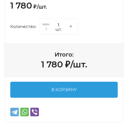
1 780
₽
/
шт.
мин.
Количество:
шт.
1
Итого:
1 780
₽
/
шт.
В КОРЗИНУ