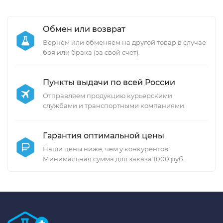
Обмен или возврат
Вернем или обменяем на другой товар в случае
боя или брака (за свой счет).
Пункты выдачи по всей России
Отправляем продукцию курьерскими
службами и транспортными компаниями.
Гарантия оптимальной цены
Наши цены ниже, чем у конкурентов!
Минимальная сумма для заказа 1000 руб.