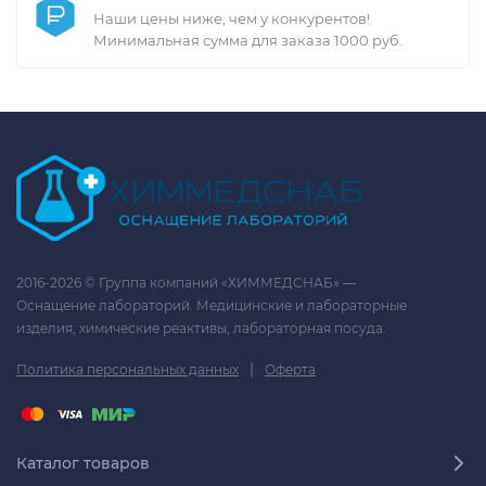
Наши цены ниже, чем у конкурентов!
Минимальная сумма для заказа 1000 руб.
2016-2026 © Группа компаний «ХИММЕДСНАБ» —
Оснащение лабораторий. Медицинские и лабораторные
изделия, химические реактивы, лабораторная посуда.
|
Политика персональных данных
Оферта
Каталог товаров