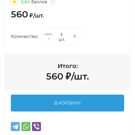
5.60
баллов
?
560
₽
/
шт.
мин.
Количество:
шт.
1
Итого:
560
₽
/
шт.
В КОРЗИНУ