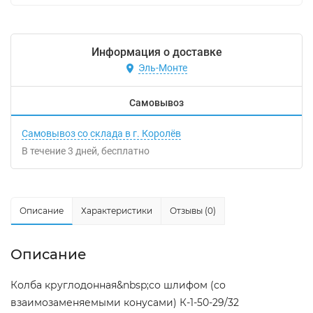
Информация о доставке
Эль-Монте
Самовывоз
Самовывоз со склада в г. Королёв
В течение
3
дней
Бесплатно
Описание
Характеристики
Отзывы (0)
Описание
Колба круглодонная&nbsp;со шлифом (со
взаимозаменяемыми конусами) К-1-50-29/32