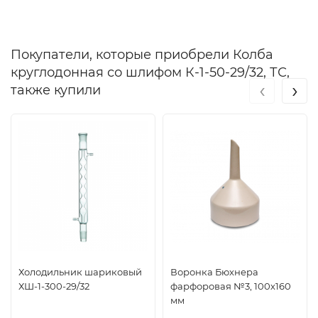
Покупатели, которые приобрели Колба
круглодонная со шлифом К-1-50-29/32, ТС,
‹
›
также купили
Холодильник шариковый
Воронка Бюхнера
ХШ-1-300-29/32
фарфоровая №3, 100х160
мм