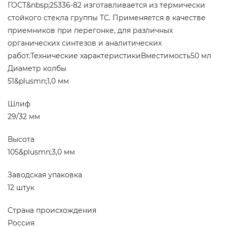
ГОСТ&nbsp;25336-82 изготавливается из термически
стойкого стекла группы ТС. Применяется в качестве
приемников при перегонке, для различных
органических синтезов и аналитических
работ.Технические характеристикиВместимость50 мл
Диаметр колбы
51&plusmn;1,0 мм
Шлиф
29/32 мм
Высота
105&plusmn;3,0 мм
Заводская упаковка
12 штук
Страна происхождения
Россия