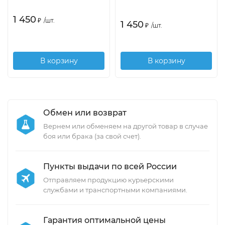
1 450
₽
/
шт.
1 450
₽
/
шт.
В корзину
В корзину
Обмен или возврат
Вернем или обменяем на другой товар в случае
боя или брака (за свой счет).
Пункты выдачи по всей России
Отправляем продукцию курьерскими
службами и транспортными компаниями.
Гарантия оптимальной цены