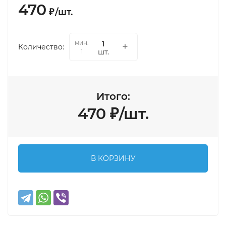
470
₽
/
шт.
мин.
Количество:
шт.
1
Итого:
470
₽
/
шт.
В КОРЗИНУ