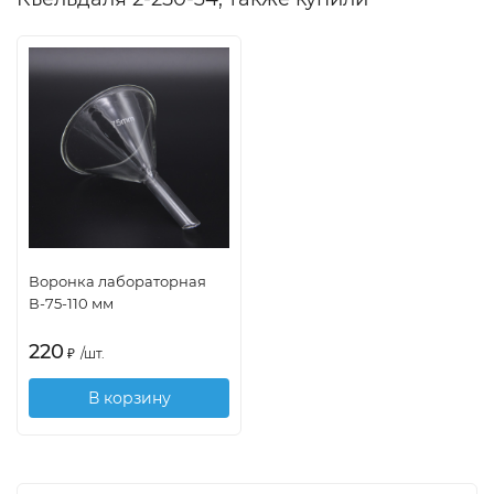
Воронка лабораторная
В-75-110 мм
220
₽
/
шт.
В корзину