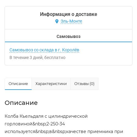
Информация о доставке
Эль-Монте
Самовывоз
Самовывоз со склада в г. Королёв
В течение
3
дней
Бесплатно
Описание
Характеристики
Отзывы (0)
Описание
Колба Къельдаля с цилиндрической
горловиной&nbsp;2-250-34
используется&nbsp;в&nbsp;качестве приемника при