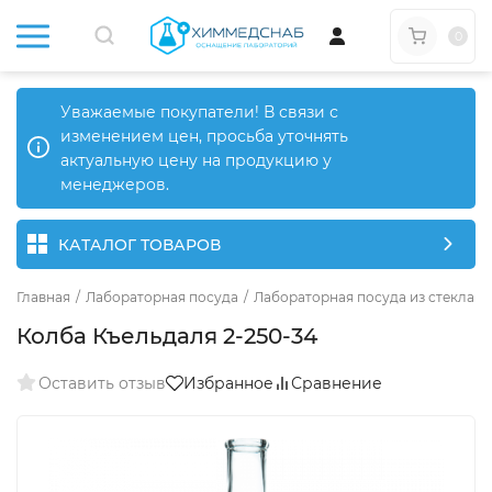
0
Уважаемые покупатели! В связи с
изменением цен, просьба уточнять
актуальную цену на продукцию у
менеджеров.
КАТАЛОГ ТОВАРОВ
Главная
/
Лабораторная посуда
/
Лабораторная посуда из стекла
/
Колба Къельдаля 2-250-34
Оставить отзыв
Избранное
Сравнение