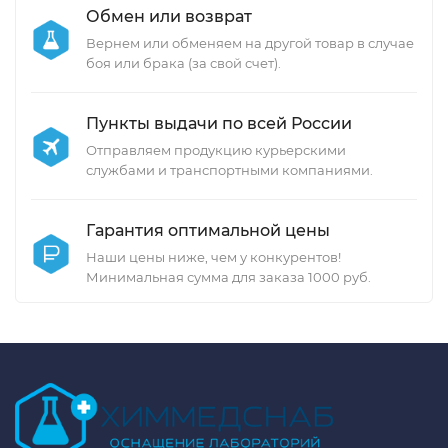
Обмен или возврат
Вернем или обменяем на другой товар в случае
боя или брака (за свой счет).
Пункты выдачи по всей России
Отправляем продукцию курьерскими
службами и транспортными компаниями.
Гарантия оптимальной цены
Наши цены ниже, чем у конкурентов!
Минимальная сумма для заказа 1000 руб.