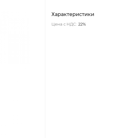
Характеристики
Цена с НДС:
22%