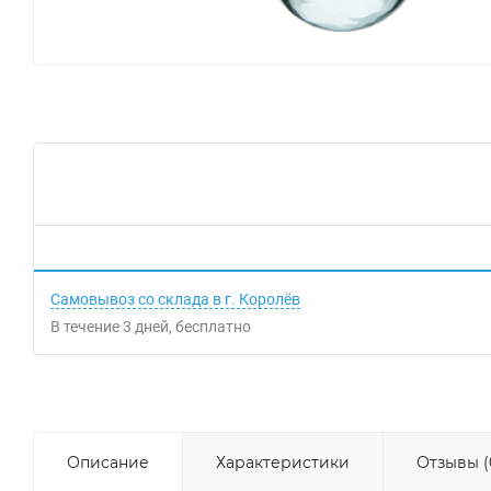
Самовывоз со склада в г. Королёв
В течение
3
дней
Бесплатно
Описание
Характеристики
Отзывы (