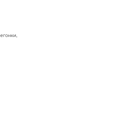
егонки,