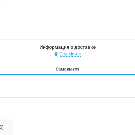
Информация о доставке
Эль-Монте
Самовывоз
0)