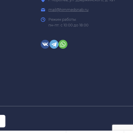
mail@himmedsnab.ru
Режим работы:
пн-пт: с 10:00 до 18:00