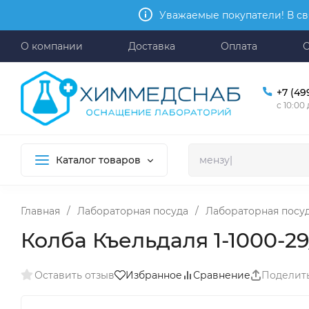
Уважаемые покупатели! В св
О компании
Доставка
Оплата
+7 (49
с 10:00
Каталог товаров
Главная
/
Лабораторная посуда
/
Лабораторная посуд
Колба Къельдаля 1-1000-29
Оставить отзыв
Избранное
Сравнение
Поделит