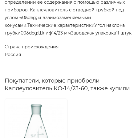
определении ее содержания с помощью различных
приборов. Каплеуловитель с отводной трубкой под
углом 60&deg; и взаимозаменяемыми
конусами.Технические характеристикиУгол наклона
трубки60&deg;Шлиф14/23 ммЗаводская упаковка11 штук
Страна происхождения
Россия
Покупатели, которые приобрели
Каплеуловитель КО-14/23-60, также купили