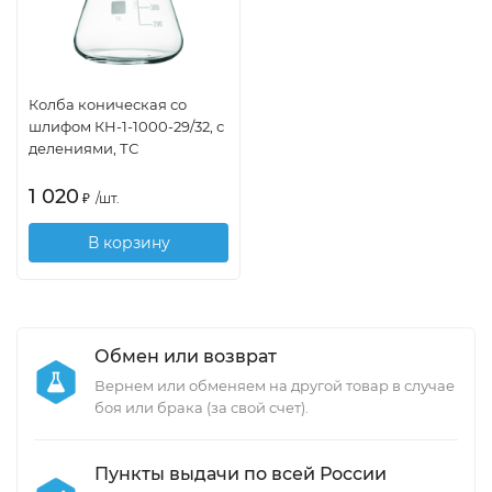
Колба коническая со
шлифом КН-1-1000-29/32, с
делениями, ТС
1 020
₽
/
шт.
В корзину
Обмен или возврат
Вернем или обменяем на другой товар в случае
боя или брака (за свой счет).
Пункты выдачи по всей России