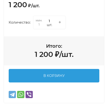
1 200
₽
/
шт.
мин.
Количество:
шт.
1
Итого:
1 200
₽
/
шт.
В КОРЗИНУ