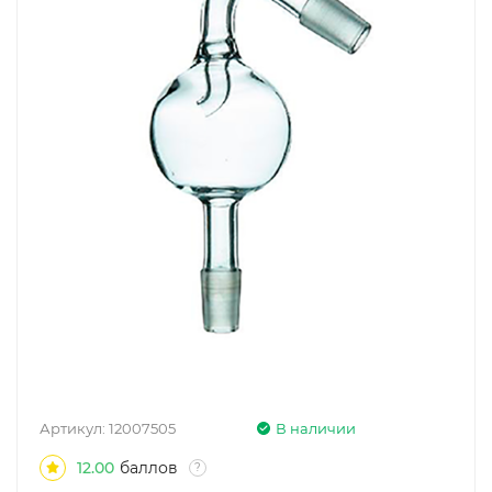
Артикул:
12007505
В наличии
12.00
баллов
?