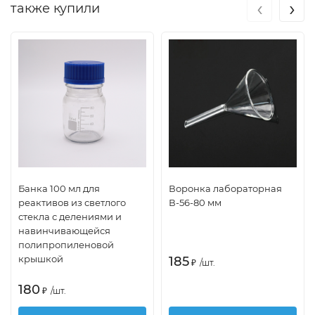
‹
›
также купили
Банка 100 мл для
Воронка лабораторная
реактивов из светлого
В-56-80 мм
стекла с делениями и
навинчивающейся
полипропиленовой
крышкой
185
₽
/
шт.
180
₽
/
шт.