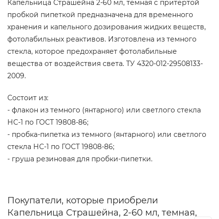
Капельница Страшейна 2-60 мл, темная с притертой
пробкой пипеткой предназначена для временного
хранения и капельного дозирования жидких веществ,
фотолабильных реактивов. Изготовлена из темного
стекла, которое предохраняет фотолабильные
вещества от воздействия света. ТУ 4320-012-29508133-
2009.
Состоит из:
- флакон из темного (янтарного) или светлого стекла
НС-1 по ГОСТ 19808-86;
- пробка-пипетка из темного (янтарного) или светлого
стекла НС-1 по ГОСТ 19808-86;
- груша резиновая для пробки-пипетки.
Покупатели, которые приобрели
Капельница Страшейна, 2-60 мл, темная,