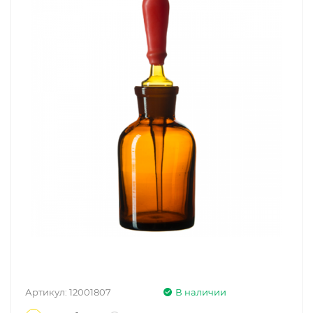
Артикул:
12001807
В наличии