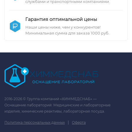
службами и транспортными компаниями.
Гарантия оптимальной цены
Наши цены ниже, чем у конкурентов!
Минимальная сумма для заказа 1000 руб.
2016-2026 © Группа компаний «ХИММЕДСНАБ» —
Оснащение лабораторий. Медицинские и лабораторные
изделия, химические реактивы, лабораторная посуда.
|
Политика персональных данных
Оферта