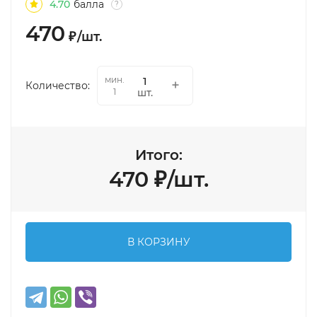
4.70
балла
?
470
₽
/
шт.
мин.
Количество:
шт.
1
Итого:
470
₽
/
шт.
В КОРЗИНУ