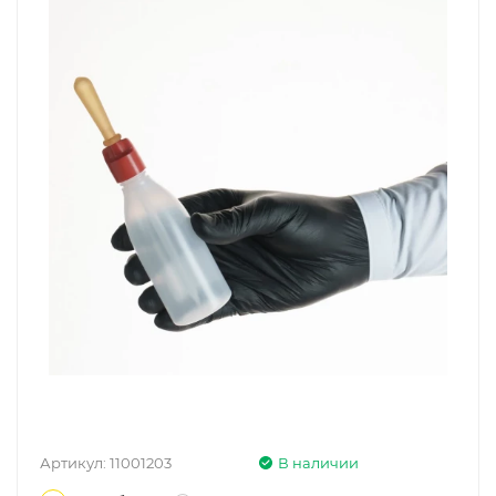
Артикул:
11001203
В наличии