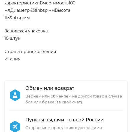
характеристикиВместимость100
млДиаметр43&nbsp;ммВысота
115&nbsp;мм
Заводская упаковка
10 штук
Страна происхождения
Италия
Обмен или возврат
Вернем или обменяем на другой товар в случае
боя или брака (за свой счет).
Пункты выдачи по всей России
Отправляем продукцию курьерскими