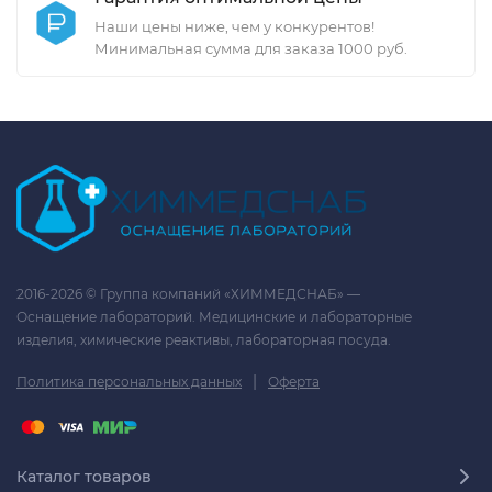
Наши цены ниже, чем у конкурентов!
Минимальная сумма для заказа 1000 руб.
2016-2026 © Группа компаний «ХИММЕДСНАБ» —
Оснащение лабораторий. Медицинские и лабораторные
изделия, химические реактивы, лабораторная посуда.
|
Политика персональных данных
Оферта
Каталог товаров